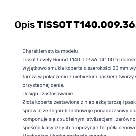
Opis
TISSOT T140.009.36
Charakterystyka modelu
Tissot Lovely Round T140.009.36.041.00 to damski
Wyjątkowo smukła koperta o szerokości 20 mm wyk
tarcza w połączeniu z niebieskim paskiem tworzy 
przystępnej cenie.
Design i zastosowanie
Złota koperta zestawiona z niebieską tarczą i p
sprawia, że zegarek zachowuje ponadczasowy charak
komponuje się z subtelnymi stylizacjami, zarówno
spośród klasycznych propozycji z tej półki cenowe