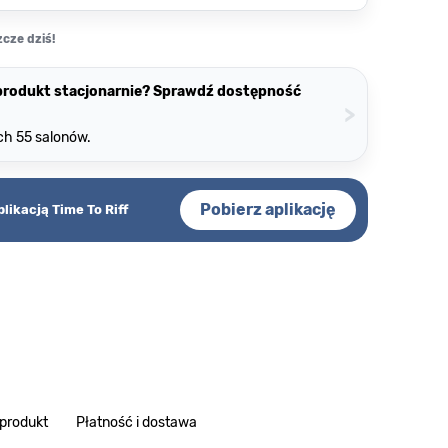
cze dziś!
 produkt stacjonarnie? Sprawdź dostępność
>
ch 55 salonów.
Pobierz aplikację
plikacją Time To Riff
 produkt
Płatność i dostawa