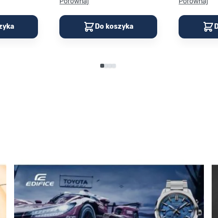
Porównaj
Porównaj
zyka
Do koszyka
D