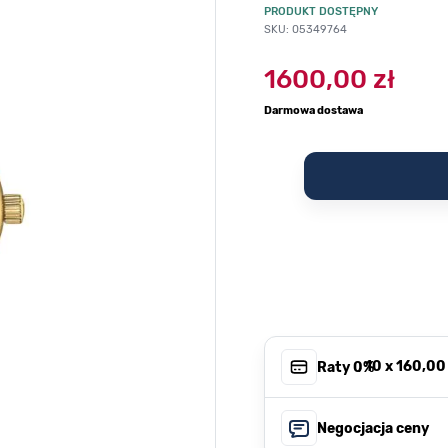
PRODUKT DOSTĘPNY
SKU: 05349764
1600,00 zł
Darmowa dostawa
, 10 x
160,00 
Raty 0%
Negocjacja ceny