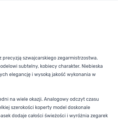
 z precyzją szwajcarskiego zegarmistrzostwa.
delowi subtelny, kobiecy charakter. Niebieska
cych elegancję i wysoką jakość wykonania w
dni na wiele okazji. Analogowy odczyt czasu
elkiej szerokości koperty model doskonale
asek dodaje całości świeżości i wyróżnia zegarek