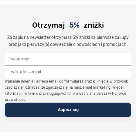
Otrzymaj
5%
zniżki
Za zapis na newsletter otrzymasz 5% zniżki na pierwsze zakupy
oraz jako pierwszy(a) dowiesz się o nowościach i promocjach.
Twoje imię
Twój adres email
Wpisanie imienia i adresu email do formularza oraz kliknięcie w przycisk
„zapisz się” oznacza, że zgadzasz się na nasz email marketing. Więcej
informacji, w tym o przysługujących Ci prawach, znajdziesz w Polityce
prywatności.
Zapisz się
Stopka Timetrend