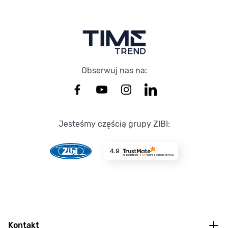
Obserwuj nas na:
Jesteśmy częścią grupy ZIBI:
4.9
Na podstawie
8734
opinii
z całego okresu
Kontakt