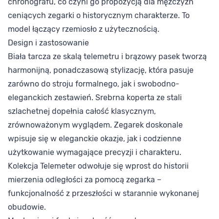
chronografu, co czyni go propozycją dla mężczyzn
ceniących zegarki o historycznym charakterze. To
model łączący rzemiosło z użytecznością.
Design i zastosowanie
Biała tarcza ze skalą telemetru i brązowy pasek tworzą
harmonijną, ponadczasową stylizację, która pasuje
zarówno do stroju formalnego, jak i swobodno-
eleganckich zestawień. Srebrna koperta ze stali
szlachetnej dopełnia całość klasycznym,
zrównoważonym wyglądem. Zegarek doskonale
wpisuje się w eleganckie okazje, jak i codzienne
użytkowanie wymagające precyzji i charakteru.
Kolekcja Telemeter odwołuje się wprost do historii
mierzenia odległości za pomocą zegarka –
funkcjonalność z przeszłości w starannie wykonanej
obudowie.