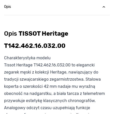
Opis
Opis
TISSOT Heritage
T142.462.16.032.00
Charakterystyka modelu
Tissot Heritage T142.462.16.032.00 to elegancki
zegarek męski z kolekcji Heritage, nawiązujący do
tradycji szwajcarskiego zegarmistrzostwa. Stalowa
koperta o szerokości 42 mm nadaje mu wyraźną
obecność na nadgarstku, a biała tarcza z telemetrem
przywołuje estetykę klasycznych chronografów.
Analogowy odczyt czasu uzupełniają funkcje