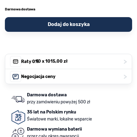
Darmowa dostawa
Dodaj do koszyka
>
, 10 x
1015,00 zł
Raty 0%
>
Negocjacja ceny
Darmowa dostawa
przy zamówieniu powyżej 500 zł
35 lat na Polskim rynku
Światowe marki, lokalne wsparcie
Darmowa wymiana baterii
przez cały okres gwarancji