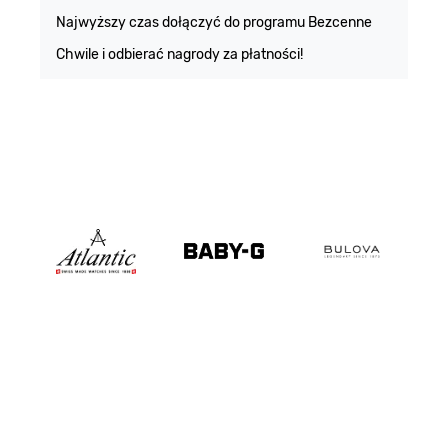
m
Najwyższy czas dołączyć do programu Bezcenne
Chwile i odbierać nagrody za płatności!