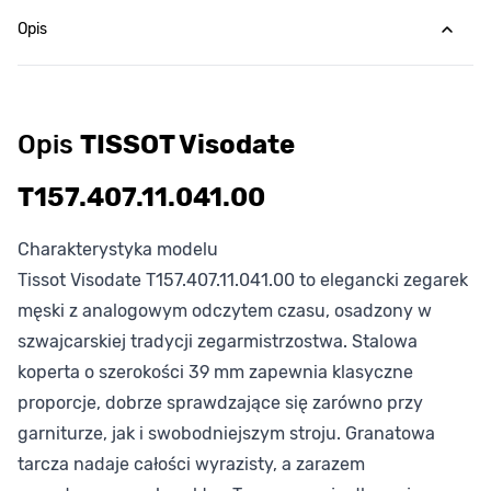
Opis
Opis
TISSOT Visodate
T157.407.11.041.00
Charakterystyka modelu
Tissot Visodate T157.407.11.041.00 to elegancki zegarek
męski z analogowym odczytem czasu, osadzony w
szwajcarskiej tradycji zegarmistrzostwa. Stalowa
koperta o szerokości 39 mm zapewnia klasyczne
proporcje, dobrze sprawdzające się zarówno przy
garniturze, jak i swobodniejszym stroju. Granatowa
tarcza nadaje całości wyrazisty, a zarazem