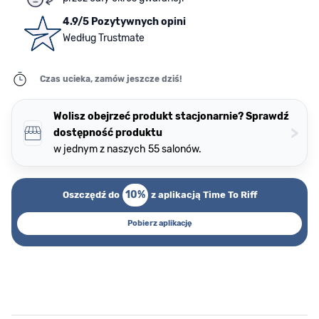
4.9/5 Pozytywnych opini
Według Trustmate
Czas ucieka, zamów jeszcze dziś!
Wolisz obejrzeć produkt stacjonarnie? Sprawdź
>
dostępność produktu
w jednym z naszych 55 salonów.
10%
Oszczędź do
z aplikacją Time To Riff
Pobierz aplikację