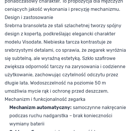
ponadczasowy charakter. To propozycja dla mężczyzn
ceniących jakość wykonania i precyzję mechanizmu.
Design i zastosowanie
Srebrna bransoleta ze stali szlachetnej tworzy spójny
design z kopertą, podkreślając elegancki charakter
modelu Visodate. Niebieska tarcza kontrastuje ze
srebrzystymi detalami, co sprawia, że zegarek wyróżnia
się subtelną, ale wyraźną estetyką. Szkło szafirowe
zwiększa odporność tarczy na zarysowania i codzienne
użytkowanie, zachowując czytelność odczytu przez
długie lata. Wodoszczelność na poziomie 50 m
umożliwia mycie rąk i ochronę przed deszczem.
Mechanizm i funkcjonalność zegarka
Mechanizm automatyczny:
samoczynne nakręcanie
podczas ruchu nadgarstka – brak konieczności
wymiany baterii