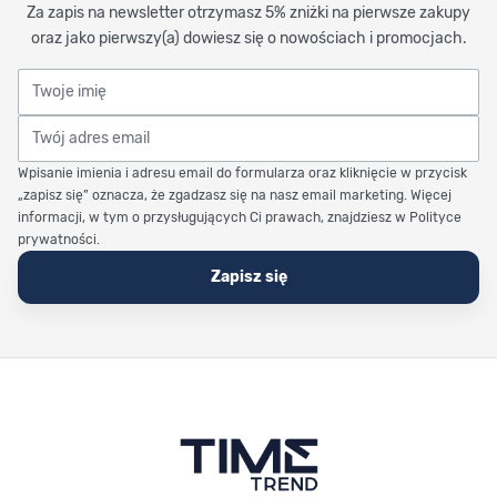
Za zapis na newsletter otrzymasz 5% zniżki na pierwsze zakupy
oraz jako pierwszy(a) dowiesz się o nowościach i promocjach.
Twoje imię
Twój adres email
Wpisanie imienia i adresu email do formularza oraz kliknięcie w przycisk
„zapisz się” oznacza, że zgadzasz się na nasz email marketing. Więcej
informacji, w tym o przysługujących Ci prawach, znajdziesz w Polityce
prywatności.
Zapisz się
Stopka Timetrend