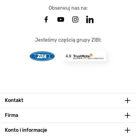
Obserwuj nas na:
Jesteśmy częścią grupy ZIBI:
4.9
Na podstawie
8723
opinii
z całego okresu
Kontakt
Firma
Konto i informacje