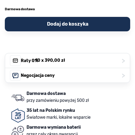
Darmowa dostawa
Dodaj do koszyka
>
, 10 x
390,00 zł
Raty 0%
>
Negocjacja ceny
Darmowa dostawa
przy zamówieniu powyżej 500 zł
35 lat na Polskim rynku
Światowe marki, lokalne wsparcie
Darmowa wymiana baterii
przez cały okres gwarancji