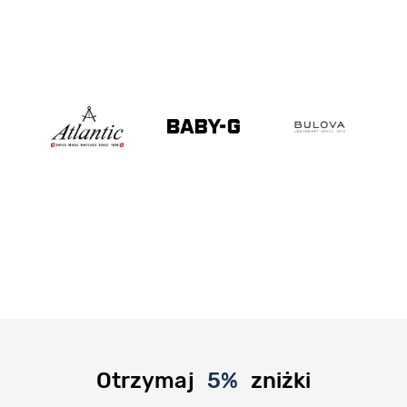
Otrzymaj
5%
zniżki