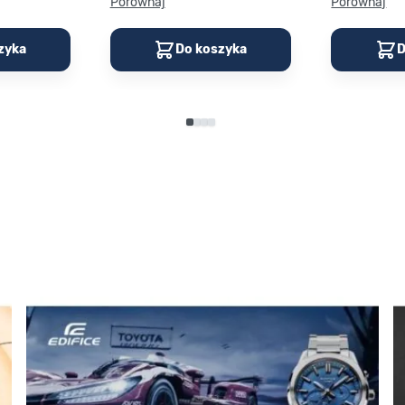
Porównaj
Porównaj
zyka
Do koszyka
D