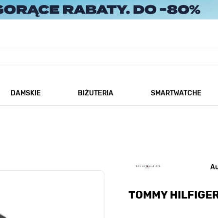
DAMSKIE
BIŻUTERIA
SMARTWATCHE
każ podmenu dla kategorii Męskie
Pokaż podmenu dla kategorii Damskie
Pokaż podmenu dla kategorii
A
TOMMY HILFIGER