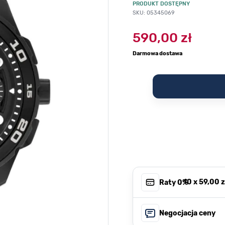
PRODUKT DOSTĘPNY
SKU: 05345069
590,00 zł
Darmowa dostawa
, 10 x
59,00 z
Raty 0%
Negocjacja ceny