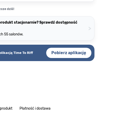
cze dziś!
 produkt stacjonarnie? Sprawdź dostępność
>
ch 55 salonów.
Pobierz aplikację
plikacją Time To Riff
 produkt
Płatność i dostawa