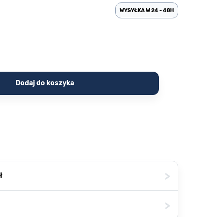
WYSYŁKA W 24 - 48H
Dodaj do koszyka
>
ł
>