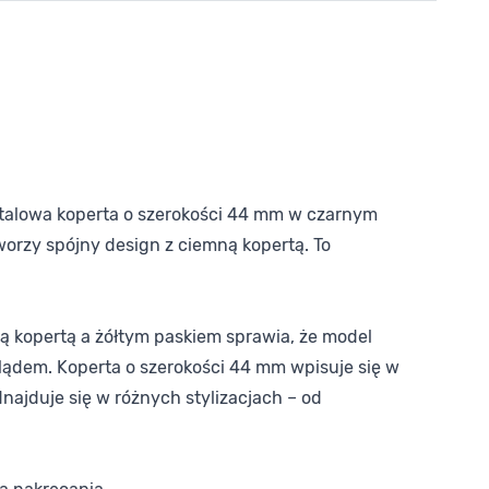
Stalowa koperta o szerokości 44 mm w czarnym
orzy spójny design z ciemną kopertą. To
ną kopertą a żółtym paskiem sprawia, że model
ądem. Koperta o szerokości 44 mm wpisuje się w
najduje się w różnych stylizacjach – od