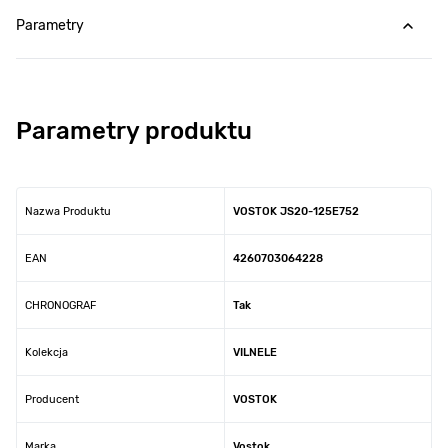
Parametry
Parametry produktu
Nazwa Produktu
VOSTOK JS20-125E752
EAN
4260703064228
CHRONOGRAF
Tak
Kolekcja
VILNELE
Producent
VOSTOK
Marka
Vostok