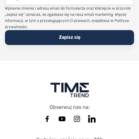
Wpisanie imienia i adresu email do formularza oraz kliknięcie w przycisk
„zapisz się” oznacza, że zgadzasz się na nasz email marketing. Więcej
informacji, w tym o przysługujących Ci prawach, znajdziesz w Polityce
prywatności.
Zapisz się
Stopka Timetrend
Obserwuj nas na: