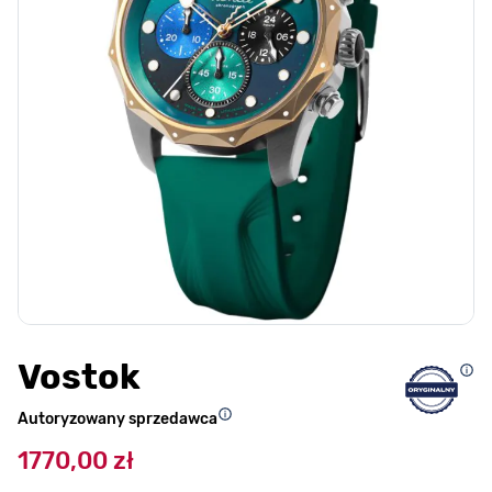
Vostok
Autoryzowany sprzedawca
1770,00 zł