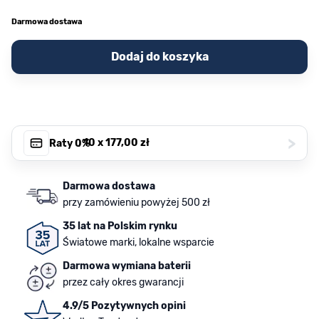
Darmowa dostawa
Dodaj do koszyka
>
, 10 x
177,00 zł
Raty 0%
Darmowa dostawa
przy zamówieniu powyżej 500 zł
35 lat na Polskim rynku
Światowe marki, lokalne wsparcie
Darmowa wymiana baterii
przez cały okres gwarancji
4.9/5 Pozytywnych opini