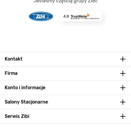
Jesteśmy częścią grupy ZIBI:
4.9
Na podstawie
8712
opinii
z całego okresu
Kontakt
Firma
Konto i informacje
Salony Stacjonarne
Serwis Zibi