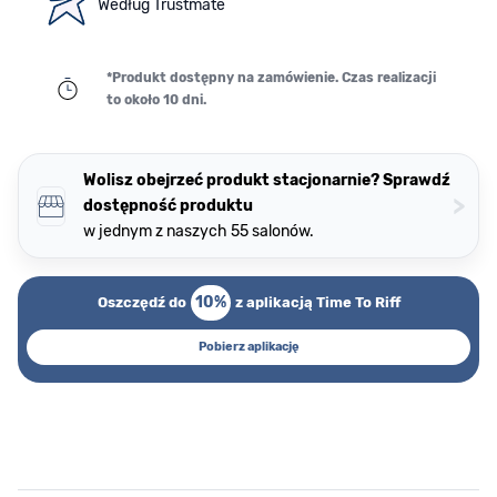
Według Trustmate
*Produkt dostępny na zamówienie. Czas realizacji
to około 10 dni.
Wolisz obejrzeć produkt stacjonarnie? Sprawdź
>
dostępność produktu
w jednym z naszych 55 salonów.
10%
Oszczędź do
z aplikacją Time To Riff
Pobierz aplikację