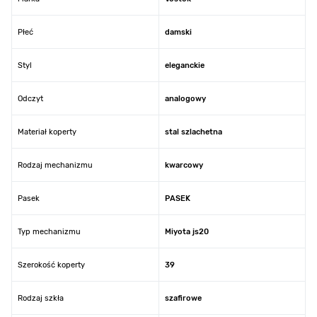
Płeć
damski
Styl
eleganckie
Odczyt
analogowy
Materiał koperty
stal szlachetna
Rodzaj mechanizmu
kwarcowy
Pasek
PASEK
Typ mechanizmu
Miyota js20
Szerokość koperty
39
Rodzaj szkła
szafirowe