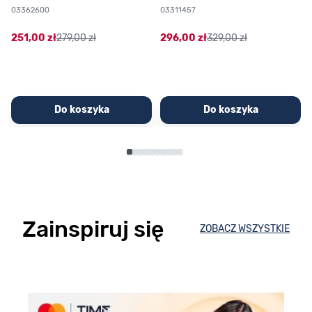
03362600
03311457
251,00 zł
279,00 zł
296,00 zł
329,00 zł
Do koszyka
Do koszyka
Zainspiruj się
ZOBACZ WSZYSTKIE