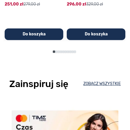
251,00 zł
279,00 zł
296,00 zł
329,00 zł
Do koszyka
Do koszyka
Zainspiruj się
ZOBACZ WSZYSTKIE