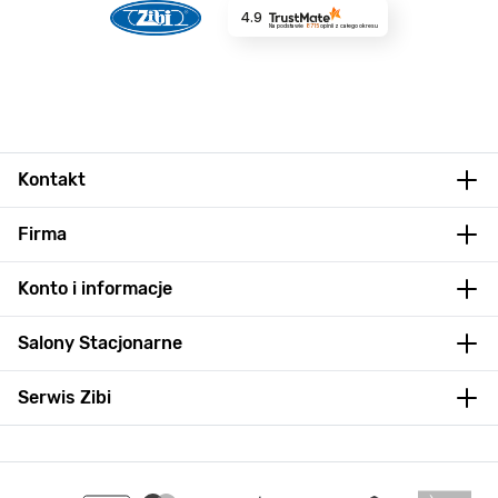
4.9
Na podstawie
8715
opinii
z całego okresu
Kontakt
Firma
Konto i informacje
Salony Stacjonarne
Serwis Zibi