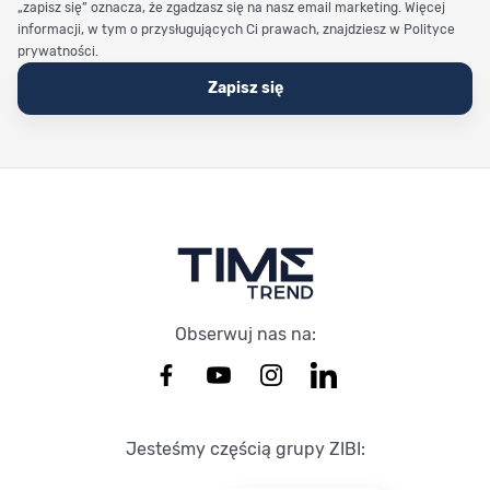
„zapisz się” oznacza, że zgadzasz się na nasz email marketing. Więcej
informacji, w tym o przysługujących Ci prawach, znajdziesz w Polityce
prywatności.
Zapisz się
Stopka Timetrend
Obserwuj nas na:
Jesteśmy częścią grupy ZIBI: