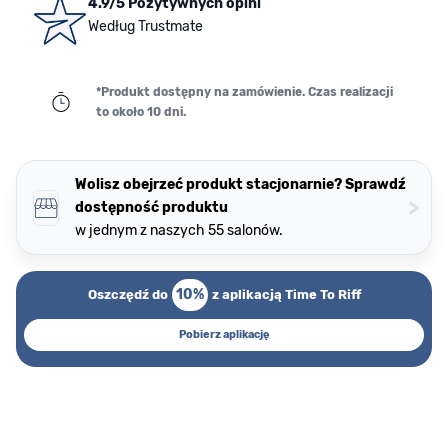
4.9/5 Pozytywnych opini
Według Trustmate
*Produkt dostępny na zamówienie. Czas realizacji
to około 10 dni.
Wolisz obejrzeć produkt stacjonarnie? Sprawdź
>
dostępność produktu
w jednym z naszych 55 salonów.
10%
Oszczędź do
z aplikacją Time To Riff
Pobierz aplikację