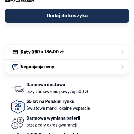
Darmowa dostawa
Dodaj do koszyka
>
, 10 x
136,00 zł
Raty 0%
>
Negocjacja ceny
Darmowa dostawa
przy zamówieniu powyżej 500 zł
35 lat na Polskim rynku
Światowe marki, lokalne wsparcie
Darmowa wymiana baterii
przez cały okres gwarancji