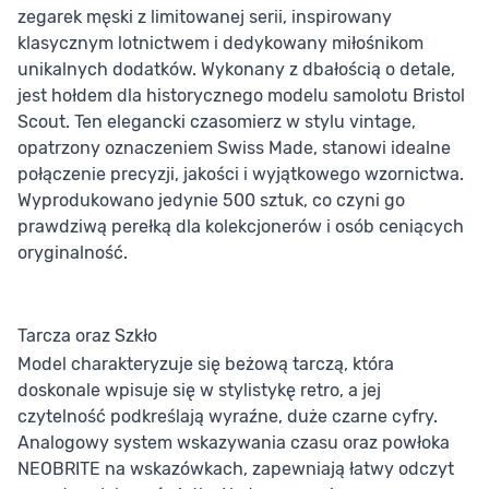
zegarek męski z limitowanej serii, inspirowany
klasycznym lotnictwem i dedykowany miłośnikom
unikalnych dodatków. Wykonany z dbałością o detale,
jest hołdem dla historycznego modelu samolotu Bristol
Scout. Ten elegancki czasomierz w stylu vintage,
opatrzony oznaczeniem Swiss Made, stanowi idealne
połączenie precyzji, jakości i wyjątkowego wzornictwa.
Wyprodukowano jedynie 500 sztuk, co czyni go
prawdziwą perełką dla kolekcjonerów i osób ceniących
oryginalność.
Tarcza oraz Szkło
Model charakteryzuje się beżową tarczą, która
doskonale wpisuje się w stylistykę retro, a jej
czytelność podkreślają wyraźne, duże czarne cyfry.
Analogowy system wskazywania czasu oraz powłoka
NEOBRITE na wskazówkach, zapewniają łatwy odczyt