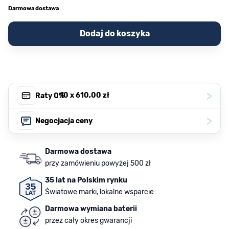
Darmowa dostawa
Dodaj do koszyka
>
, 10 x
610,00 zł
Raty 0%
>
Negocjacja ceny
Darmowa dostawa
przy zamówieniu powyżej 500 zł
35 lat na Polskim rynku
Światowe marki, lokalne wsparcie
Darmowa wymiana baterii
przez cały okres gwarancji