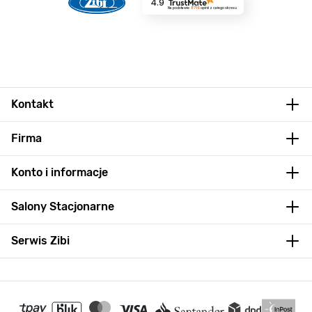
4.9
Na podstawie
8719
opinii
z całego okresu
Kontakt
Firma
Konto i informacje
Salony Stacjonarne
Serwis Zibi