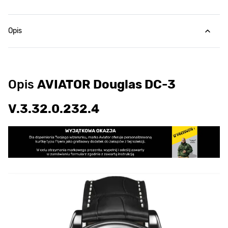
Opis
Opis
AVIATOR Douglas DC-3
V.3.32.0.232.4