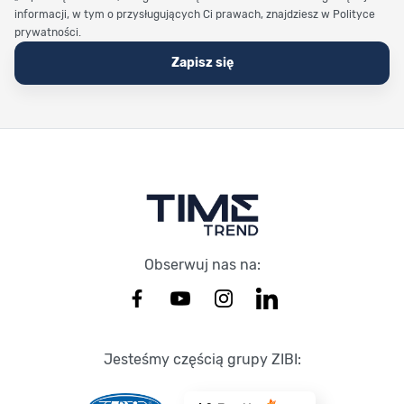
informacji, w tym o przysługujących Ci prawach, znajdziesz w Polityce
prywatności.
Zapisz się
Stopka Timetrend
Obserwuj nas na:
Jesteśmy częścią grupy ZIBI: