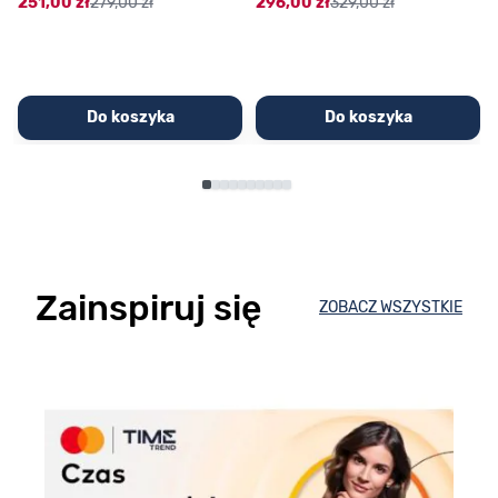
251,00 zł
279,00 zł
296,00 zł
329,00 zł
Do koszyka
Do koszyka
Zainspiruj się
ZOBACZ WSZYSTKIE