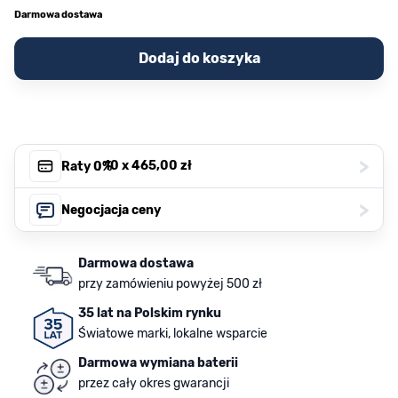
Darmowa dostawa
Dodaj do koszyka
>
, 10 x
465,00 zł
Raty 0%
>
Negocjacja ceny
Darmowa dostawa
przy zamówieniu powyżej 500 zł
35 lat na Polskim rynku
Światowe marki, lokalne wsparcie
Darmowa wymiana baterii
przez cały okres gwarancji