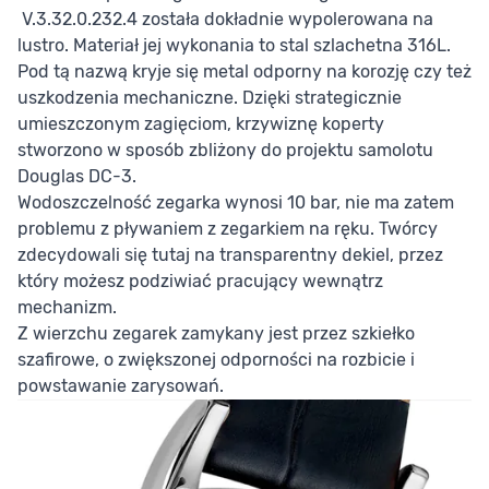
V.3.32.0.232.4 została dokładnie wypolerowana na
lustro. Materiał jej wykonania to stal szlachetna 316L.
Pod tą nazwą kryje się metal odporny na korozję czy też
uszkodzenia mechaniczne. Dzięki strategicznie
umieszczonym zagięciom, krzywiznę koperty
stworzono w sposób zbliżony do projektu samolotu
Douglas DC-3.
Wodoszczelność zegarka wynosi 10 bar, nie ma zatem
problemu z pływaniem z zegarkiem na ręku. Twórcy
zdecydowali się tutaj na transparentny dekiel, przez
który możesz podziwiać pracujący wewnątrz
mechanizm.
Z wierzchu zegarek zamykany jest przez szkiełko
szafirowe, o zwiększonej odporności na rozbicie i
powstawanie zarysowań.