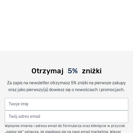
Otrzymaj
5%
zniżki
Za zapis na newsletter otrzymasz 5% zniżki na pierwsze zakupy
oraz jako pierwszy(a) dowiesz się o nowościach i promocjach.
Twoje imię
Twój adres email
Wpisanie imienia i adresu email do formularza oraz kliknięcie w przycisk
„zapisz się” oznacza, że zgadzasz się na nasz email marketing. Więcej