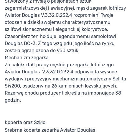
Stworzony z myślą o pasjonatach sztuki
zegarmistrzowskiej i awiacyjnej, męski zegarek lotniczy
Aviator Douglas V.3.32.0.232.4 rozpromieni Twoje
otoczenie dzięki swojemu charakterystycznemu
szlifowi słonecznemu i eleganckiej kolorystyce.
Czasomierz ten hołduje legendarnemu samolotowi
Douglas DC-3. Z tego względu jego ilość na rynku
została ograniczona do 950 sztuk.
Mechanizm zegarka
Za całokształt pracy męskiego zegarka lotniczego
Aviator Douglas V.3.32.0.232.4 odpowiada wysoce
wydajny i precyzyjny mechanizm automatyczny Sellita
SW200, osadzony na 26 kamieniach łożyskujących.
Rezerwę chodu producent określa na imponujące 38
godzin.
Koperta oraz Szkło
Srebrna koperta zegarka Aviator Douglas