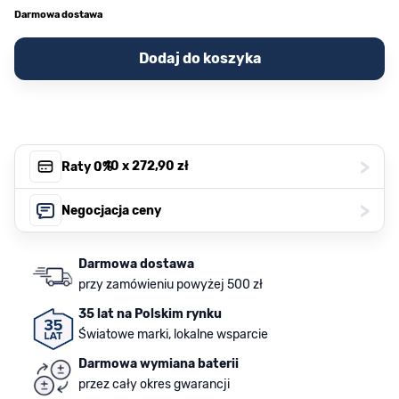
Darmowa dostawa
Dodaj do koszyka
>
, 10 x
272,90 zł
Raty 0%
>
Negocjacja ceny
Darmowa dostawa
przy zamówieniu powyżej 500 zł
35 lat na Polskim rynku
Światowe marki, lokalne wsparcie
Darmowa wymiana baterii
przez cały okres gwarancji