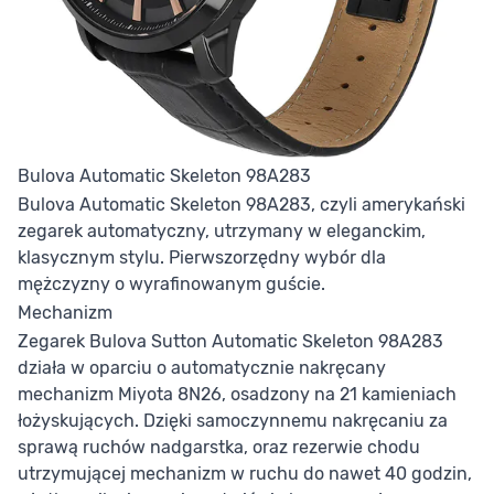
Bulova Automatic Skeleton 98A283
Bulova Automatic Skeleton 98A283, czyli amerykański
zegarek automatyczny, utrzymany w eleganckim,
klasycznym stylu. Pierwszorzędny wybór dla
mężczyzny o wyrafinowanym guście.
Mechanizm
Zegarek Bulova Sutton Automatic Skeleton 98A283
działa w oparciu o automatycznie nakręcany
mechanizm Miyota 8N26, osadzony na 21 kamieniach
łożyskujących. Dzięki samoczynnemu nakręcaniu za
sprawą ruchów nadgarstka, oraz rezerwie chodu
utrzymującej mechanizm w ruchu do nawet 40 godzin,