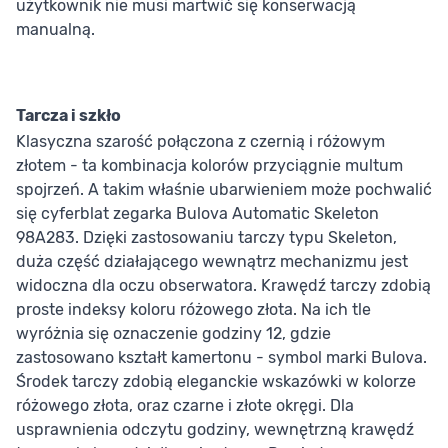
użytkownik nie musi martwić się konserwacją
manualną.
Tarcza i szkło
Klasyczna szarość połączona z czernią i różowym
złotem - ta kombinacja kolorów przyciągnie multum
spojrzeń. A takim właśnie ubarwieniem może pochwalić
się cyferblat zegarka Bulova Automatic Skeleton
98A283. Dzięki zastosowaniu tarczy typu Skeleton,
duża część działającego wewnątrz mechanizmu jest
widoczna dla oczu obserwatora. Krawędź tarczy zdobią
proste indeksy koloru różowego złota. Na ich tle
wyróżnia się oznaczenie godziny 12, gdzie
zastosowano kształt kamertonu - symbol marki Bulova.
Środek tarczy zdobią eleganckie wskazówki w kolorze
różowego złota, oraz czarne i złote okręgi. Dla
usprawnienia odczytu godziny, wewnętrzną krawędź