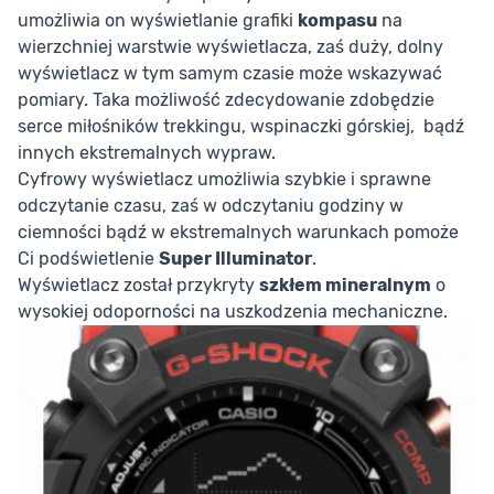
umożliwia on wyświetlanie grafiki
kompasu
na
wierzchniej warstwie wyświetlacza, zaś duży, dolny
wyświetlacz w tym samym czasie może wskazywać
pomiary. Taka możliwość zdecydowanie zdobędzie
serce miłośników trekkingu, wspinaczki górskiej, bądź
innych ekstremalnych wypraw.
Cyfrowy wyświetlacz umożliwia szybkie i sprawne
odczytanie czasu, zaś w odczytaniu godziny w
ciemności bądź w ekstremalnych warunkach pomoże
Ci podświetlenie
Super Illuminator
.
Wyświetlacz został przykryty
szkłem mineralnym
o
wysokiej odoporności na uszkodzenia mechaniczne.