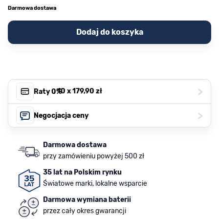
Darmowa dostawa
Dodaj do koszyka
>
, 10 x
179,90 zł
Raty 0%
>
Negocjacja ceny
Darmowa dostawa
przy zamówieniu powyżej 500 zł
35 lat na Polskim rynku
Światowe marki, lokalne wsparcie
Darmowa wymiana baterii
przez cały okres gwarancji