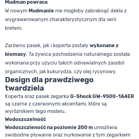
Mudman powraca
W nowym
Mudmanie
nie mogłoby zabraknąć dekla z
wygrawerowanym charakterystycznym dla serii
kretem.
Zarówno pasek, jak i koperta zostały
wykonane z
biomasy
. Ta żywica pochodzenia naturalnego została
wykonana przy użyciu takich odnawialnych zasobó
organicznych, jak kukurydza, czy olej rycynowy.
Design dla prawdziwego
twardziela
Koperta oraz pasek zegarka
G-Shock GW-9500-1A4ER
są czarne z czerwonymi akcentami, które są
wyróżnikiem tego modelu.
Wodoszczelność
Wodoszczleność na poziomie 200 m
umożliwia
swobodne pływanie oraz nurkowanie z tym zegarkiem