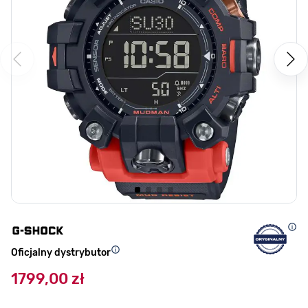
Oficjalny dystrybutor
1799,00 zł