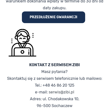
warunkiem dokonania wpłaty w terminie do 30 dni od
daty zakupu.
PRZEDŁUŻENIE GWARANCJI
KONTAKT Z SERWISEM ZIBI
Masz pytania?
Skontaktuj się z serwisem telefonicznie lub mailowo:
Tel.: +48 46 86 20 125
e-mail:
serwis@zibi.pl
Adres: ul. Chodakowska 10,
96-500 Sochaczew