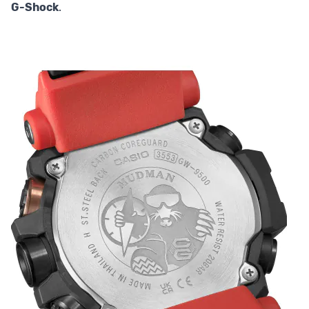
G-Shock
.