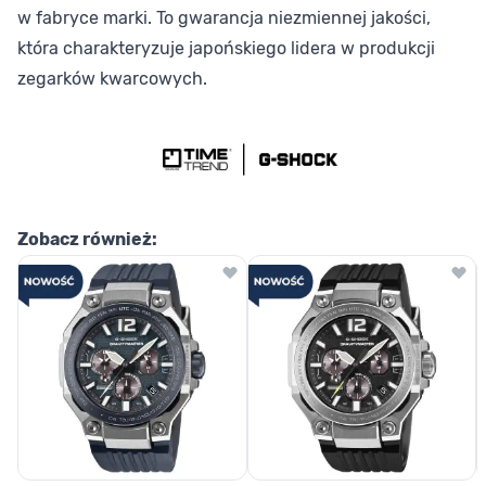
w fabryce marki. To gwarancja niezmiennej jakości,
która charakteryzuje japońskiego lidera w produkcji
zegarków kwarcowych.
Zobacz również: