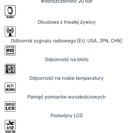
Wodoszczelność 20 bar
Obudowa z trwałej żywicy
Odbiornik sygnalu radiowego (EU, USA, JPN, CHN)
Odporność na błoto
Odporność na niskie temperatury
Pamięć pomiarów wysokościowych
Podwójny LCD