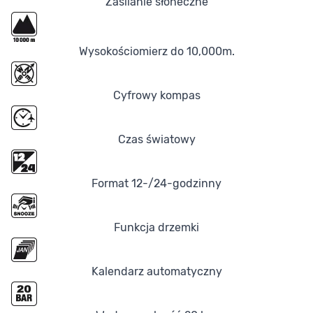
Zasilanie słoneczne
Wysokościomierz do 10,000m.
Cyfrowy kompas
Czas światowy
Format 12-/24-godzinny
Funkcja drzemki
Kalendarz automatyczny