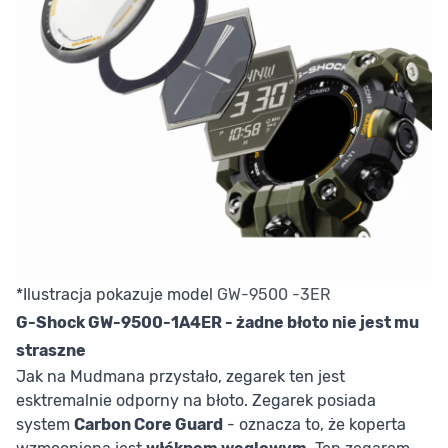
*Ilustracja pokazuje model
GW-9500 -3ER
G-Shock GW-9500-1A4ER - żadne błoto nie jest mu
straszne
Jak na Mudmana przystało, zegarek ten jest
esktremalnie odporny na błoto. Zegarek posiada
system
Carbon Core Guard
- oznacza to, że koperta