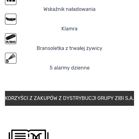
Wskaźnik naładowania
Klamra
Bransoletka z trwałej żywicy
5 alarmy dzienne
KORZYŚCI Z ZAKUPÓW Z DYSTRYBUCJI GRUPY ZIBI S.A.