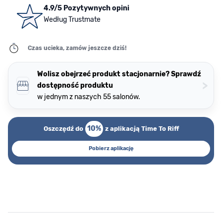
4.9/5 Pozytywnych opini
Według Trustmate
Czas ucieka, zamów jeszcze dziś!
Wolisz obejrzeć produkt stacjonarnie? Sprawdź
>
dostępność produktu
w jednym z naszych 55 salonów.
10%
Oszczędź do
z aplikacją Time To Riff
Pobierz aplikację