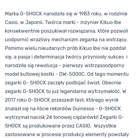
Marka G-SHOCK narodziła się w 1983 roku, w rodzinie
Casio, w Japonii. Twórca marki - inżynier Kikuo Ibe
konsekwentnie poszukiwał rozwiązania, które pozwoli
uodpornić wrażliwy mechanizm zegarka na wstrząsy.
Pomimo wielu nieudanych prób Kikuo Ibe nie poddał
się, a pasja i determinacja twórcy przyniosły sukces i
narodziła się rewolucja - pierwszy wstrząsoodporny
model kultowej kostki - DW-5000C. Od tego momentu
zegarki G- SHOCK zaczęły podbijać świat. Obecnie
zegarki G-SHOCK to już legendarna wytrzymałość. W
2017 roku G-SHOCK przeszedł test, którego wynik
znalazł się na liście rekordów Guinessa - G-SHOCK
wytrzymał nacisk 24 tonowej ciężarówki! Zegarki G-
SHOCK są produkowane przez CASIO. Wszystkie
zastosowane w procesie produkcji elementy powstały