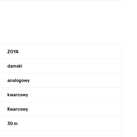
ZOYA
damski
analogowy
kwarcowy
Kwarcowy
30 m