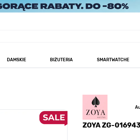
DAMSKIE
BIŻUTERIA
SMARTWATCHE
każ podmenu dla kategorii Męskie
Pokaż podmenu dla kategorii Damskie
Pokaż podmenu dla kategorii
A
ZOYA ZG-01694