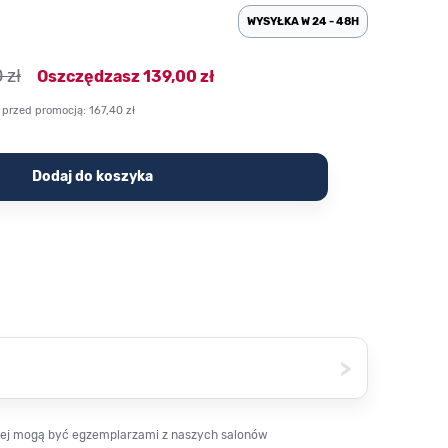
WYSYŁKA W 24 - 48H
 zł
Oszczędzasz
139,00 zł
 przed promocją:
167,40 zł
Dodaj do koszyka
>
owej mogą być egzemplarzami z naszych salonów