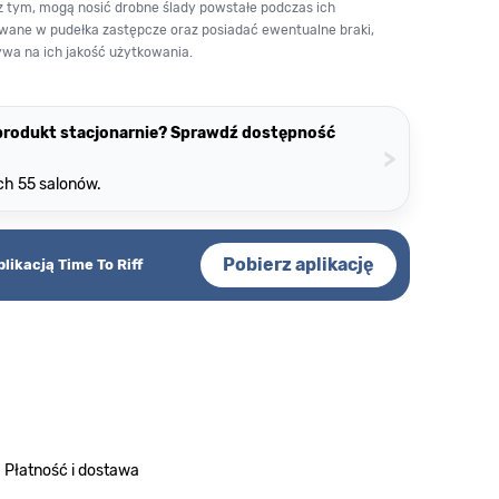
z tym, mogą nosić drobne ślady powstałe podczas ich
wane w pudełka zastępcze oraz posiadać ewentualne braki,
ywa na ich jakość użytkowania.
 produkt stacjonarnie? Sprawdź dostępność
>
ch 55 salonów.
Pobierz aplikację
plikacją Time To Riff
Płatność i dostawa