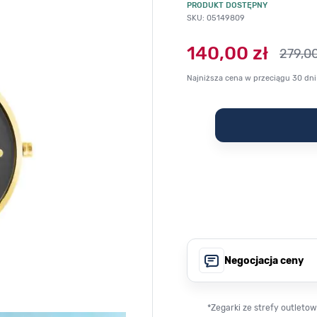
PRODUKT DOSTĘPNY
SKU: 05149809
140,00 zł
279,00
Najniższa cena w przeciągu 30 dni
Negocjacja ceny
*Zegarki ze strefy outlet