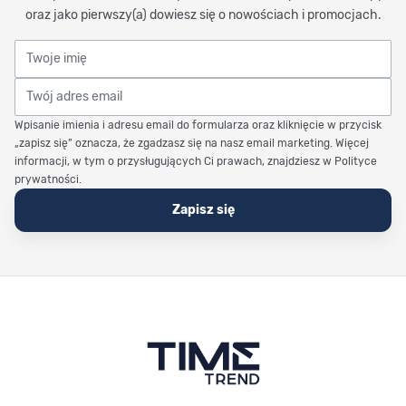
oraz jako pierwszy(a) dowiesz się o nowościach i promocjach.
Twoje imię
Twój adres email
Wpisanie imienia i adresu email do formularza oraz kliknięcie w przycisk
„zapisz się” oznacza, że zgadzasz się na nasz email marketing. Więcej
informacji, w tym o przysługujących Ci prawach, znajdziesz w Polityce
prywatności.
Zapisz się
Stopka Timetrend