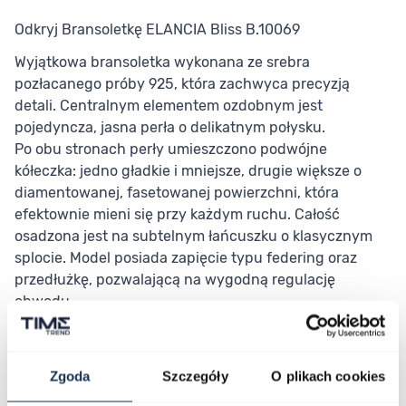
Odkryj Bransoletkę ELANCIA Bliss B.10069
Wyjątkowa bransoletka wykonana ze srebra
pozłacanego próby 925, która zachwyca precyzją
detali. Centralnym elementem ozdobnym jest
pojedyncza, jasna perła o delikatnym połysku.
Po obu stronach perły umieszczono podwójne
kółeczka: jedno gładkie i mniejsze, drugie większe o
diamentowanej, fasetowanej powierzchni, która
efektownie mieni się przy każdym ruchu. Całość
osadzona jest na subtelnym łańcuszku o klasycznym
splocie. Model posiada zapięcie typu federing oraz
przedłużkę, pozwalającą na wygodną regulację
obwodu.
Parametry
Zgoda
Szczegóły
O plikach cookies