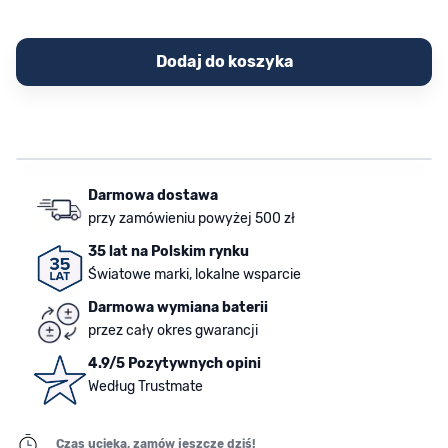
Dodaj do koszyka
Darmowa dostawa
przy zamówieniu powyżej 500 zł
35 lat na Polskim rynku
Światowe marki, lokalne wsparcie
Darmowa wymiana baterii
przez cały okres gwarancji
4.9/5 Pozytywnych opini
Według Trustmate
Czas ucieka, zamów jeszcze dziś!