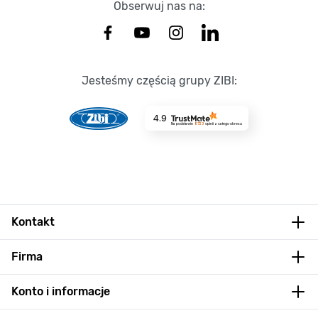
Obserwuj nas na:
Jesteśmy częścią grupy ZIBI:
4.9
Na podstawie
8723
opinii
z całego okresu
Kontakt
Firma
Konto i informacje