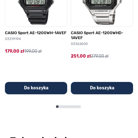
CASIO Sport AE-1200WH-1AVEF
CASIO Sport AE-1200WHD-
1AVEF
03319194
03362600
179,00 zł
199,00 zł
251,00 zł
279,00 zł
Do koszyka
Do koszyka