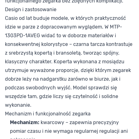
funkcjonalnego zegarka bez zbędnych komplikacji.
Design i zastosowanie
Casio od lat buduje modele, w których praktyczność
idzie w parze z dopracowanym wyglądem. W MTP-
1303PD-1AVEG widać to w doborze materiałów i
konsekwentnej kolorystyce – czarna tarcza kontrastuje
z srebrzystą kopertą i bransoletą, tworząc spójny,
klasyczny charakter. Koperta wykonana z mosiądzu
utrzymuje wyważone proporcje, dzięki którym zegarek
dobrze leży na nadgarstku zarówno w biurze, jak i
podczas swobodnych wyjść. Model sprawdzi się
wszędzie tam, gdzie liczy się czytelność i solidne
wykonanie.
Mechanizm i funkcjonalność zegarka
Mechanizm:
kwarcowy – zapewnia precyzyjny
pomiar czasu i nie wymaga regularnej regulacji ani