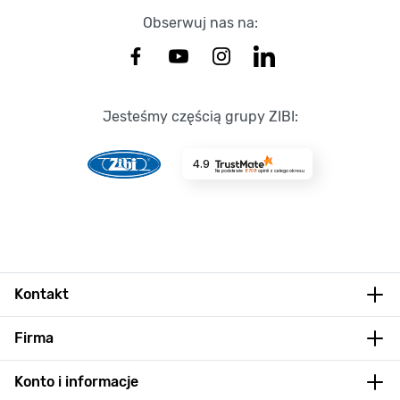
Obserwuj nas na:
Jesteśmy częścią grupy ZIBI:
4.9
Na podstawie
8708
opinii
z całego okresu
Kontakt
Firma
Konto i informacje