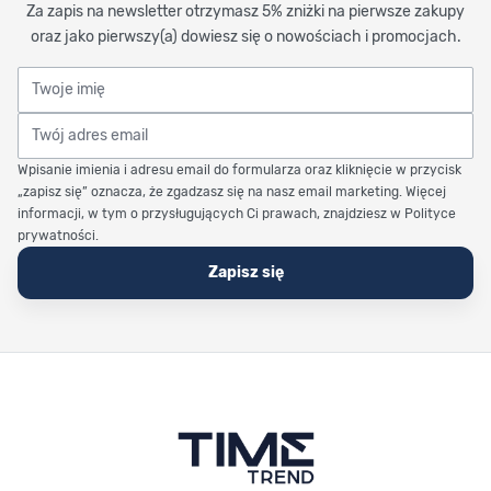
Za zapis na newsletter otrzymasz 5% zniżki na pierwsze zakupy
oraz jako pierwszy(a) dowiesz się o nowościach i promocjach.
Twoje imię
Twój adres email
Wpisanie imienia i adresu email do formularza oraz kliknięcie w przycisk
„zapisz się” oznacza, że zgadzasz się na nasz email marketing. Więcej
informacji, w tym o przysługujących Ci prawach, znajdziesz w Polityce
prywatności.
Zapisz się
Stopka Timetrend