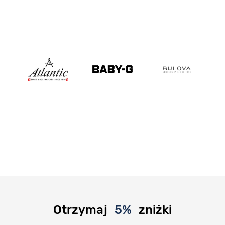
Otrzymaj
5%
zniżki