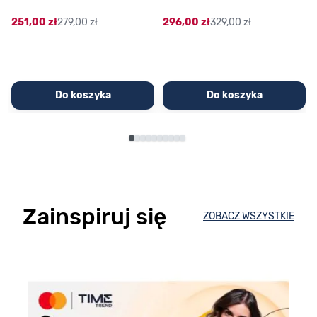
251,00 zł
279,00 zł
296,00 zł
329,00 zł
Do koszyka
Do koszyka
Zainspiruj się
ZOBACZ WSZYSTKIE