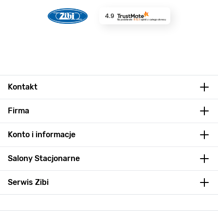
4.9
Na podstawie
8723
opinii
z całego okresu
Kontakt
Firma
Konto i informacje
Salony Stacjonarne
Serwis Zibi