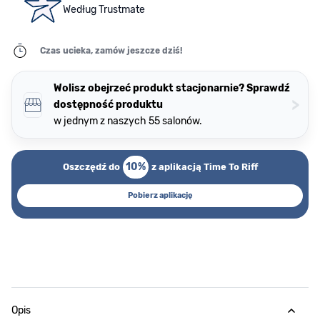
Według Trustmate
Czas ucieka, zamów jeszcze dziś!
Wolisz obejrzeć produkt stacjonarnie? Sprawdź
>
dostępność produktu
w jednym z naszych 55 salonów.
10%
Oszczędź do
z aplikacją Time To Riff
Pobierz aplikację
Opis