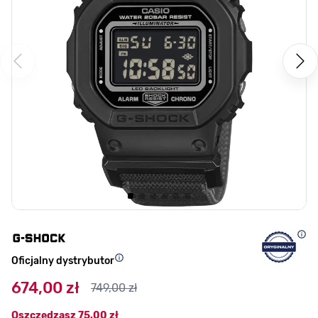
Oficjalny dystrybutor
674,00 zł
749,00 zł
Oszczędzasz
75,00 zł