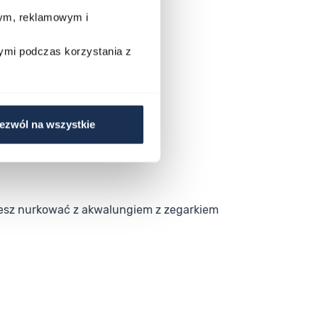
wym, reklamowym i
ymi podczas korzystania z
ezwól na wszystkie
żesz nurkować z akwalungiem z zegarkiem