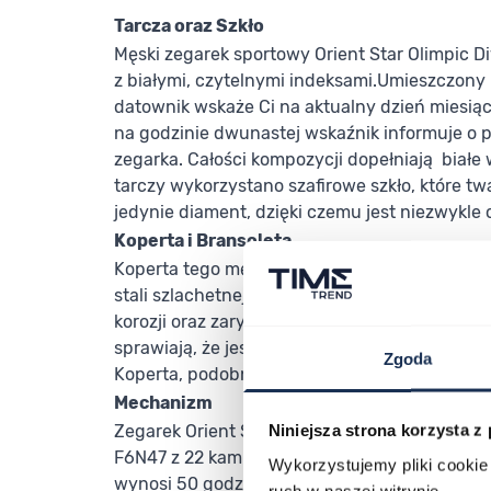
Tarcza oraz Szkło
Męski zegarek sportowy Orient Star Olimpic D
z białymi, czytelnymi indeksami.Umieszczony n
datownik wskaże Ci na aktualny dzień miesiąca
na godzinie dwunastej wskaźnik informuje o 
zegarka. Całości kompozycji dopełniają białe
tarczy wykorzystano szafirowe szkło, które t
jedynie diament, dzięki czemu jest niezwykle
Koperta i Bransoleta
Koperta tego męskiego zegarka z datownikie
stali szlachetnej 316 L, która gwarantuje jej 
korozji oraz zarysowania. Hipoalergiczne właś
sprawiają, że jest idealnym dodatkiem dla osó
Zgoda
Koperta, podobnie jak bransoleta, ma srebrną
Mechanizm
Zegarek Orient Star posiada mechanizm autom
Niniejsza strona korzysta z
F6N47 z 22 kamieniami łożyskującymi. Rezer
Wykorzystujemy pliki cookie 
wynosi 50 godzin. Wartą wspomnienia funkcj
ruch w naszej witrynie.