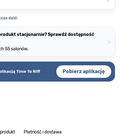
cze dziś!
 produkt stacjonarnie? Sprawdź dostępność
>
ch 55 salonów.
Pobierz aplikację
plikacją Time To Riff
 produkt
Płatność i dostawa