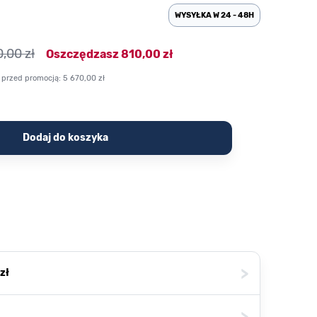
WYSYŁKA W 24 - 48H
,00 zł
Oszczędzasz
810,00 zł
 przed promocją:
5 670,00 zł
Dodaj do koszyka
>
zł
>