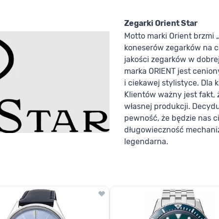
Zegarki Orient Star
Motto marki Orient brzmi 
koneserów zegarków na ca
jakości zegarków w dobrej
marka ORIENT jest cenion
i ciekawej stylistyce. Dl
Klientów ważny jest fakt,
własnej produkcji. Decyd
pewność, że będzie nas ci
długowieczność mechaniz
legendarna.