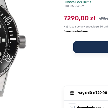
PRODUKT DOSTĘPNY
SKU: 05064359
7290,00 zł
8100
Najniższa cena w przeciągu 30 dni
Darmowa dostawa
, 10 x
729,00 
Raty 0%
Negocjacja ceny