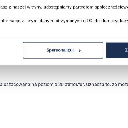
nie wskazówki sekundowej
stasz z naszej witryny, udostępniamy partnerom społecznościo
informacje z innymi danymi otrzymanymi od Ciebie lub uzyskan
Spersonalizuj
Z
ła oszacowana na poziomie 20 atmosfer. Oznacza to, że mo