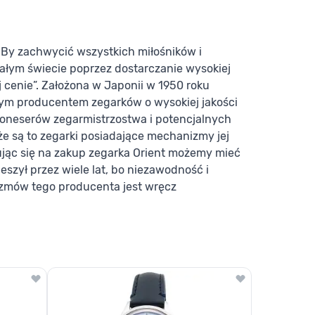
„By zachwycić wszystkich miłośników i
łym świecie poprzez dostarczanie wysokiej
 cenie”. Założona w Japonii w 1950 roku
ym producentem zegarków o wysokiej jakości
a koneserów zegarmistrzostwa i potencjalnych
 że są to zegarki posiadające mechanizmy jej
ując się na zakup zegarka Orient możemy mieć
eszył przez wiele lat, bo niezawodność i
mów tego producenta jest wręcz