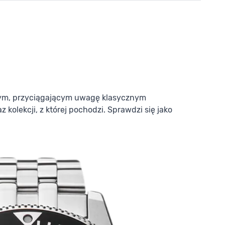
nnym, przyciągającym uwagę klasycznym
olekcji, z której pochodzi. Sprawdzi się jako