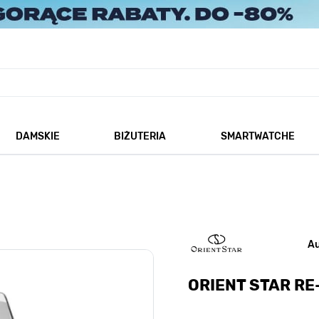
DAMSKIE
BIŻUTERIA
SMARTWATCHE
każ podmenu dla kategorii Męskie
Pokaż podmenu dla kategorii Damskie
Pokaż podmenu dla kategorii
A
ORIENT STAR R