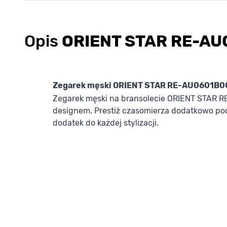
Opis
ORIENT STAR RE-A
Zegarek męski ORIENT STAR RE-AU0601B0
Zegarek męski na bransolecie ORIENT STAR R
designem. Prestiż czasomierza dodatkowo podk
dodatek do każdej stylizacji.