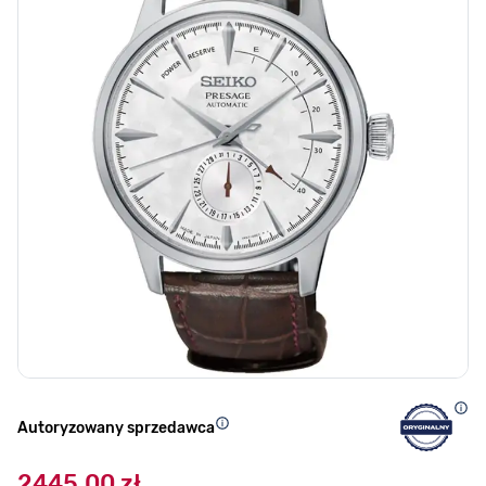
Autoryzowany sprzedawca
2445,00 zł