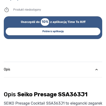
Produkt niedostępny
10%
Oszczędź do
z aplikacją Time To Riff
Pobierz aplikację
Opis
Opis
Seiko Presage SSA363J1
SEIKO Presage Cocktail SSA363J1 to elegancki zegarek