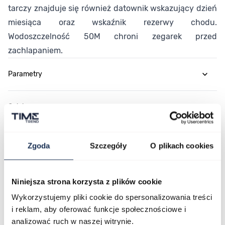
tarczy znajduje się również datownik wskazujący dzień
miesiąca oraz wskaźnik rezerwy chodu.
Wodoszczelność 50M chroni zegarek przed
zachlapaniem.
Parametry
Opinie
Zapytaj o produkt
Zgoda
Szczegóły
O plikach cookies
Płatność i dostawa
Niniejsza strona korzysta z plików cookie
Wykorzystujemy pliki cookie do spersonalizowania treści
i reklam, aby oferować funkcje społecznościowe i
analizować ruch w naszej witrynie.