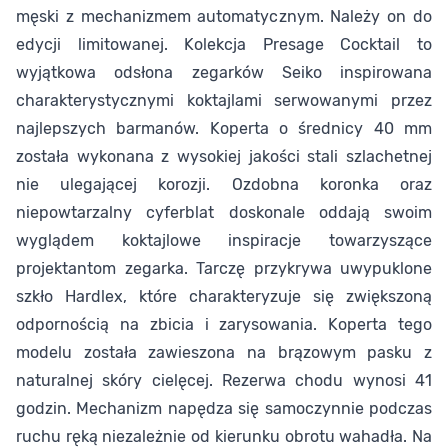
męski z mechanizmem automatycznym. Należy on do
edycji limitowanej. Kolekcja Presage Cocktail to
wyjątkowa odsłona zegarków Seiko inspirowana
charakterystycznymi koktajlami serwowanymi przez
najlepszych barmanów. Koperta o średnicy 40 mm
została wykonana z wysokiej jakości stali szlachetnej
nie ulegającej korozji. Ozdobna koronka oraz
niepowtarzalny cyferblat doskonale oddają swoim
wyglądem koktajlowe inspiracje towarzyszące
projektantom zegarka. Tarczę przykrywa uwypuklone
szkło Hardlex, które charakteryzuje się zwiększoną
odpornością na zbicia i zarysowania. Koperta tego
modelu została zawieszona na brązowym pasku z
naturalnej skóry cielęcej. Rezerwa chodu wynosi 41
godzin. Mechanizm napędza się samoczynnie podczas
ruchu ręką niezależnie od kierunku obrotu wahadła. Na