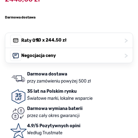
Darmowa dostawa
>
, 10 x
244,50 zł
Raty 0%
>
Negocjacja ceny
Darmowa dostawa
przy zamówieniu powyżej 500 zł
35 lat na Polskim rynku
Światowe marki, lokalne wsparcie
Darmowa wymiana baterii
przez cały okres gwarancji
4.9/5 Pozytywnych opini
Według Trustmate