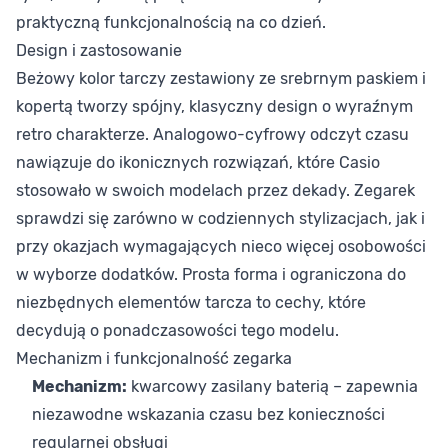
praktyczną funkcjonalnością na co dzień.
Design i zastosowanie
Beżowy kolor tarczy zestawiony ze srebrnym paskiem i
kopertą tworzy spójny, klasyczny design o wyraźnym
retro charakterze. Analogowo-cyfrowy odczyt czasu
nawiązuje do ikonicznych rozwiązań, które Casio
stosowało w swoich modelach przez dekady. Zegarek
sprawdzi się zarówno w codziennych stylizacjach, jak i
przy okazjach wymagających nieco więcej osobowości
w wyborze dodatków. Prosta forma i ograniczona do
niezbędnych elementów tarcza to cechy, które
decydują o ponadczasowości tego modelu.
Mechanizm i funkcjonalność zegarka
Mechanizm:
kwarcowy zasilany baterią – zapewnia
niezawodne wskazania czasu bez konieczności
regularnej obsługi