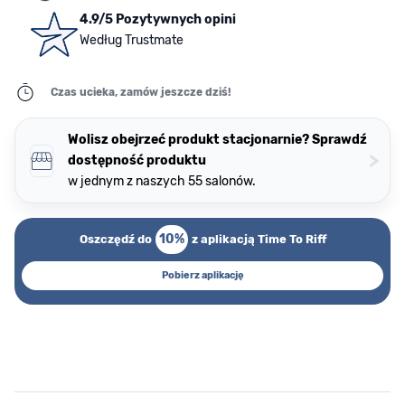
4.9/5 Pozytywnych opini
Według Trustmate
Czas ucieka, zamów jeszcze dziś!
Wolisz obejrzeć produkt stacjonarnie? Sprawdź
>
dostępność produktu
w jednym z naszych 55 salonów.
10%
Oszczędź do
z aplikacją Time To Riff
Pobierz aplikację