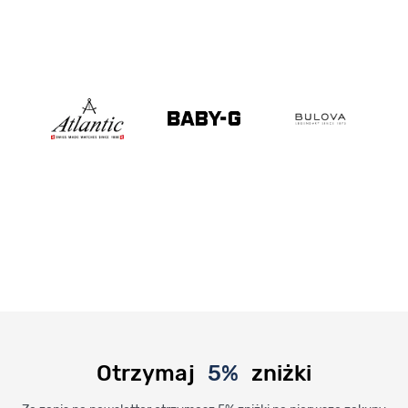
Otrzymaj
5%
zniżki