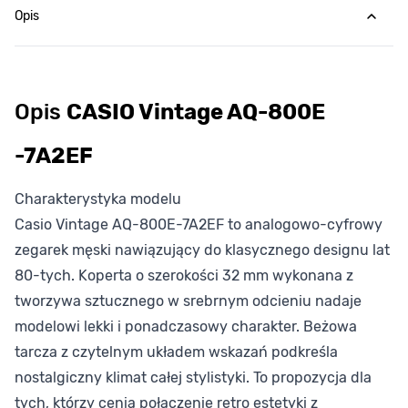
Opis
Opis
CASIO Vintage AQ-800E
-7A2EF
Charakterystyka modelu
Casio Vintage AQ-800E-7A2EF to analogowo-cyfrowy
zegarek męski nawiązujący do klasycznego designu lat
80-tych. Koperta o szerokości 32 mm wykonana z
tworzywa sztucznego w srebrnym odcieniu nadaje
modelowi lekki i ponadczasowy charakter. Beżowa
tarcza z czytelnym układem wskazań podkreśla
nostalgiczny klimat całej stylistyki. To propozycja dla
tych, którzy cenią połączenie retro estetyki z