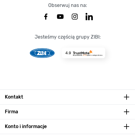
Obserwuj nas na:
Jesteśmy częścią grupy ZIBI:
4.9
Na podstawie
8714
opinii
z całego okresu
Kontakt
Firma
Konto i informacje