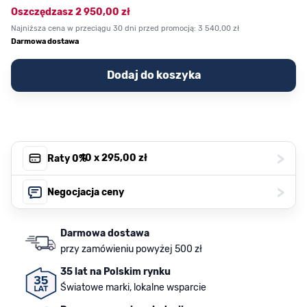
Oszczędzasz
2 950,00 zł
Najniższa cena w przeciągu 30 dni przed promocją:
3 540,00 zł
Darmowa dostawa
Dodaj do koszyka
>
, 10 x
295,00 zł
Raty 0%
>
Negocjacja ceny
Darmowa dostawa
przy zamówieniu powyżej 500 zł
35 lat na Polskim rynku
Światowe marki, lokalne wsparcie