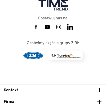
Obserwuj nas na:
Jesteśmy częścią grupy ZIBI:
4.9
Na podstawie
8712
opinii
z całego okresu
Kontakt
Firma