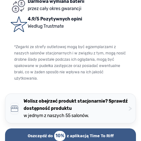
Darmowa wymiana baterii
przez cały okres gwarancji
4.9/5 Pozytywnych opini
Według Trustmate
*Zegarki ze strefy outletowej mogą być egzemplarzami z
naszych salonów stacjonarnych i w związku z tym, mogą nosić
drobne ślady powstałe podczas ich oglądania, mogą być
spakowane w pudełka zastępcze oraz posiadać ewentualne
braki, co w żaden sposób nie wpływa na ich jakość
użytkowania.
Wolisz obejrzeć produkt stacjonarnie? Sprawdź
>
dostępność produktu
w jednym z naszych 55 salonów.
10%
Oszczędź do
z aplikacją Time To Riff