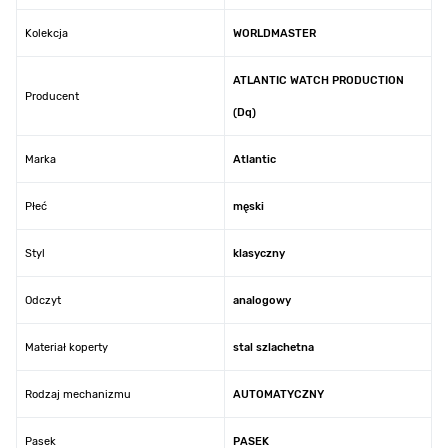
Kolekcja
WORLDMASTER
ATLANTIC WATCH PRODUCTION
Producent
(Dq)
Marka
Atlantic
Płeć
męski
Styl
klasyczny
Odczyt
analogowy
Materiał koperty
stal szlachetna
Rodzaj mechanizmu
AUTOMATYCZNY
Pasek
PASEK