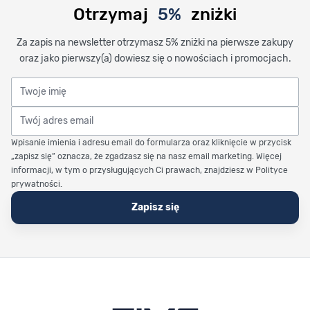
Otrzymaj
5%
zniżki
Za zapis na newsletter otrzymasz 5% zniżki na pierwsze zakupy
oraz jako pierwszy(a) dowiesz się o nowościach i promocjach.
Twoje imię
Twój adres email
Wpisanie imienia i adresu email do formularza oraz kliknięcie w przycisk
„zapisz się” oznacza, że zgadzasz się na nasz email marketing. Więcej
informacji, w tym o przysługujących Ci prawach, znajdziesz w Polityce
prywatności.
Zapisz się
Stopka Timetrend