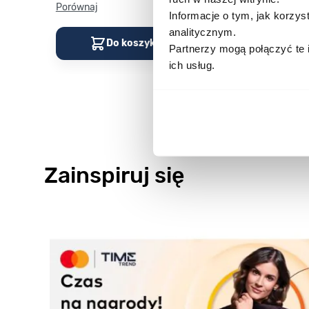
Porównaj
Porównaj
Informacje o tym, jak korzy
analitycznym.
Do koszyka
Do kos
Partnerzy mogą połączyć te 
ich usług.
Zainspiruj się