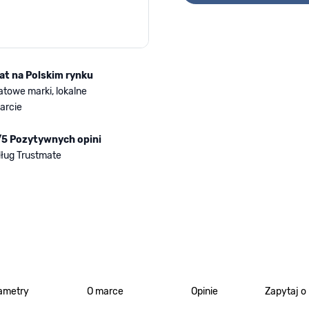
lat na Polskim rynku
atowe marki, lokalne
arcie
/5 Pozytywnych opini
ług Trustmate
ametry
O marce
Opinie
Zapytaj o