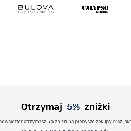
Otrzymaj
5%
zniżki
newsletter otrzymasz 5% zniżki na pierwsze zakupy oraz jak
dowiesz się o nowościach i promocjach.