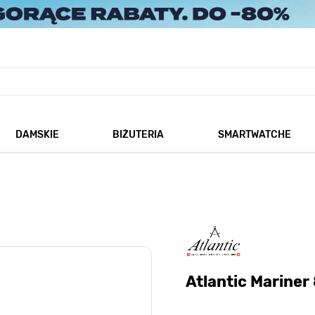
DAMSKIE
BIŻUTERIA
SMARTWATCHE
każ podmenu dla kategorii Męskie
Pokaż podmenu dla kategorii Damskie
Pokaż podmenu dla kategorii
Atlantic Mariner