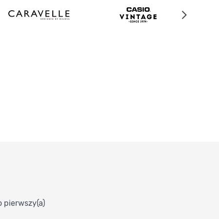
o pierwszy(a)