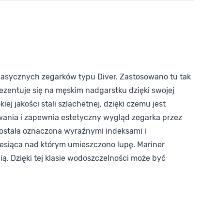
klasycznych zegarków typu Diver. Zastosowano tu tak
ezentuje się na męskim nadgarstku dzięki swojej
j jakości stali szlachetnej, dzięki czemu jest
owania i zapewnia estetyczny wygląd zegarka przez
została oznaczona wyraźnymi indeksami i
siąca nad którym umieszczono lupę. Mariner
. Dzięki tej klasie wodoszczelności może być