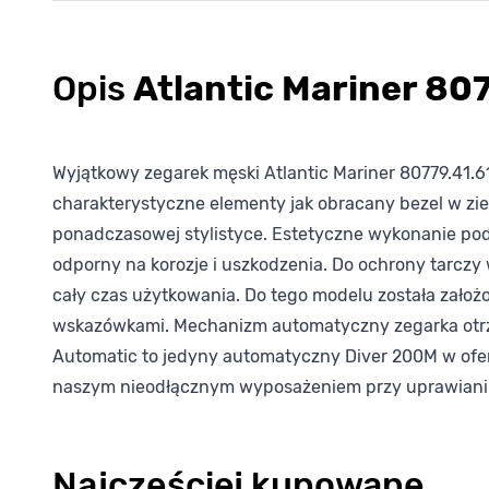
Opis
Atlantic Mariner 80
Wyjątkowy zegarek męski Atlantic Mariner 80779.41.6
charakterystyczne elementy jak obracany bezel w zie
ponadczasowej stylistyce. Estetyczne wykonanie podkre
odporny na korozje i uszkodzenia. Do ochrony tarczy
cały czas użytkowania. Do tego modelu została założ
wskazówkami. Mechanizm automatyczny zegarka otrz
Automatic to jedyny automatyczny Diver 200M w oferc
naszym nieodłącznym wyposażeniem przy uprawianiu 
Najczęściej kupowane