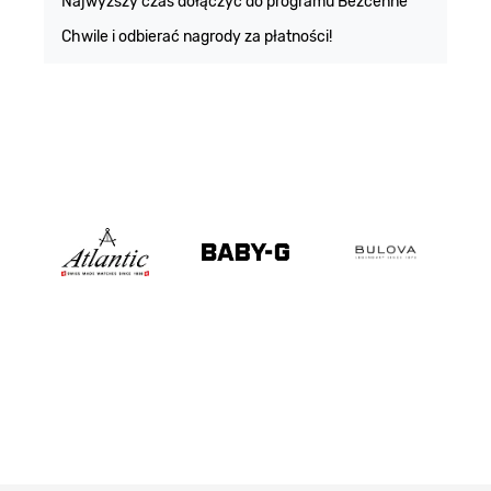
Najwyższy czas dołączyć do programu Bezcenne
Chwile i odbierać nagrody za płatności!