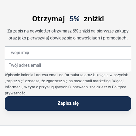
Otrzymaj
5%
zniżki
Za zapis na newsletter otrzymasz 5% zniżki na pierwsze zakupy
oraz jako pierwszy(a) dowiesz się o nowościach i promocjach.
Twoje imię
Twój adres email
Wpisanie imienia i adresu email do formularza oraz kliknięcie w przycisk
„zapisz się” oznacza, że zgadzasz się na nasz email marketing. Więcej
informacji, w tym o przysługujących Ci prawach, znajdziesz w Polityce
prywatności.
Zapisz się
Stopka Timetrend