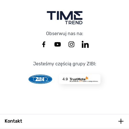
Obserwuj nas na:
Jesteśmy częścią grupy ZIBI:
4.9
Na podstawie
8715
opinii
z całego okresu
Kontakt