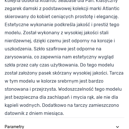
Kolejna odsłona Atlantic Seabase dla Pań. Klasyczny
zegarek damski z podstawowej kolekcji marki Atlantic
skierowany do kobiet ceniących prostotę i elegancję.
Estetyczne wykonanie podkreśla jakość i prestiż tego
modelu. Został wykonany z wysokiej jakości stali
nierdzewnej, dzięki czemu jest odporny na korozje i
uszkodzenia. Szkło szafirowe jest odporne na
zarysowania, co zapewnia nam estetyczny wygląd
szkła przez cały czas użytkowania. Do tego modelu
został założony pasek skórzany wysokiej jakości. Tarcza
w tym modelu w kolorze srebrnym jest bardzo
stonowana i przejrzysta. Wodoszczelność tego modelu
jest bezpieczna dla zachlapań i mycia rąk, ale nie dla
kąpieli wodnych. Dodatkowo na tarczy zamieszczono
datownik z dniem miesiąca.
Parametry