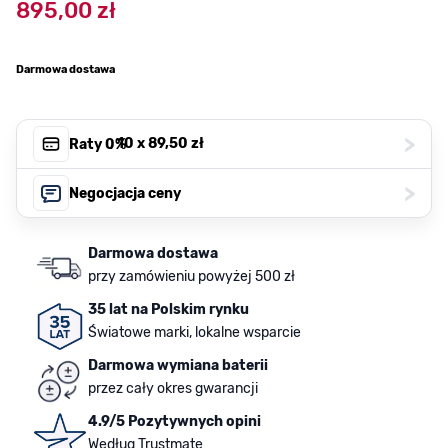
895,00 zł
Darmowa dostawa
>
, 10 x
89,50 zł
Raty 0%
>
Negocjacja ceny
Darmowa dostawa
przy zamówieniu powyżej 500 zł
35 lat na Polskim rynku
Światowe marki, lokalne wsparcie
Darmowa wymiana baterii
przez cały okres gwarancji
4.9/5 Pozytywnych opini
Według Trustmate