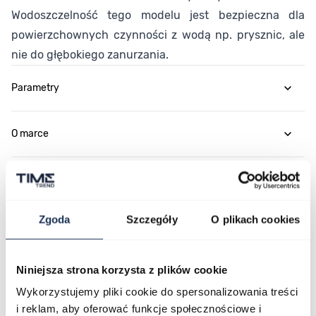
Wodoszczelność tego modelu jest bezpieczna dla
powierzchownych czynności z wodą np. prysznic, ale
nie do głębokiego zanurzania.
Parametry
O marce
Opinie
Zgoda
Szczegóły
O plikach cookies
Zapytaj o produkt
Niniejsza strona korzysta z plików cookie
Płatność i dostawa
Wykorzystujemy pliki cookie do spersonalizowania treści
i reklam, aby oferować funkcje społecznościowe i