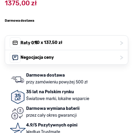
1375,00 zł
Darmowa dostawa
>
, 10 x
137,50 zł
Raty 0%
>
Negocjacja ceny
Darmowa dostawa
przy zamówieniu powyżej 500 zł
35 lat na Polskim rynku
Światowe marki, lokalne wsparcie
Darmowa wymiana baterii
przez cały okres gwarancji
4.9/5 Pozytywnych opini
Według Trustmate