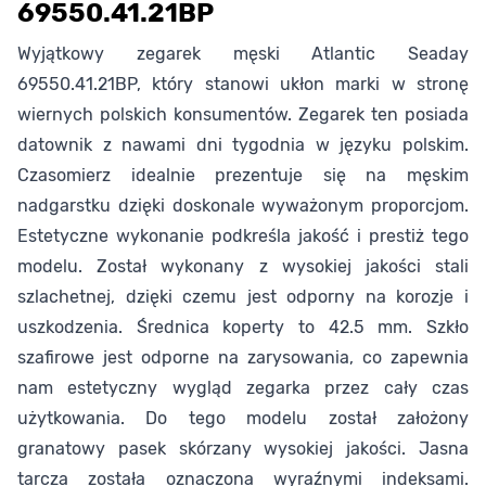
69550.41.21BP
Wyjątkowy zegarek męski Atlantic Seaday
69550.41.21BP, który stanowi ukłon marki w stronę
wiernych polskich konsumentów. Zegarek ten posiada
datownik z nawami dni tygodnia w języku polskim.
Czasomierz idealnie prezentuje się na męskim
nadgarstku dzięki doskonale wyważonym proporcjom.
Estetyczne wykonanie podkreśla jakość i prestiż tego
modelu. Został wykonany z wysokiej jakości stali
szlachetnej, dzięki czemu jest odporny na korozje i
uszkodzenia. Średnica koperty to 42.5 mm. Szkło
szafirowe jest odporne na zarysowania, co zapewnia
nam estetyczny wygląd zegarka przez cały czas
użytkowania. Do tego modelu został założony
granatowy pasek skórzany wysokiej jakości. Jasna
tarcza została oznaczona wyraźnymi indeksami.