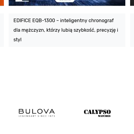
EDIFICE EQB-1300 – inteligentny chronograf
dla mężczyzn, którzy lubią szybkość, precyzję i
styl