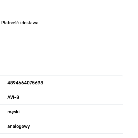
Płatność i dostawa
4894664075698
AVI-8
męski
analogowy