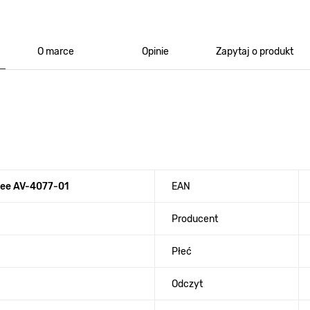
O marce
Opinie
Zapytaj o produkt
lee AV-4077-01
EAN
Producent
Płeć
Odczyt