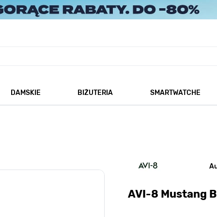
DAMSKIE
BIŻUTERIA
SMARTWATCHE
każ podmenu dla kategorii Męskie
Pokaż podmenu dla kategorii Damskie
Pokaż podmenu dla kategorii
A
AVI-8 Mustang B