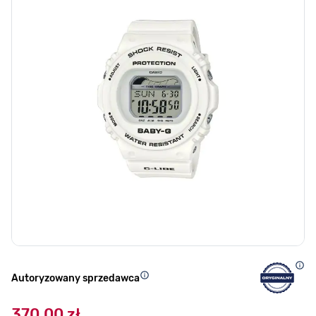
Autoryzowany sprzedawca
370,00 zł