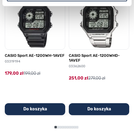
CASIO Sport AE-1200WH-1AVEF
CASIO Sport AE-1200WHD-
1AVEF
03319194
03362600
179,00 zł
199,00 zł
251,00 zł
279,00 zł
Do koszyka
Do koszyka