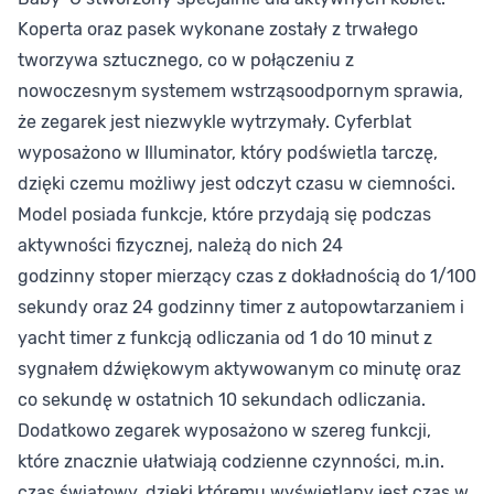
Koperta oraz pasek wykonane zostały z trwałego
tworzywa sztucznego, co w połączeniu z
nowoczesnym systemem wstrząsoodpornym sprawia,
że zegarek jest niezwykle wytrzymały. Cyferblat
wyposażono w Illuminator, który podświetla tarczę,
dzięki czemu możliwy jest odczyt czasu w ciemności.
Model posiada funkcje, które przydają się podczas
aktywności fizycznej, należą do nich 24
godzinny stoper mierzący czas z dokładnością do 1/100
sekundy oraz 24 godzinny timer z autopowtarzaniem i
yacht timer z funkcją odliczania od 1 do 10 minut z
sygnałem dźwiękowym aktywowanym co minutę oraz
co sekundę w ostatnich 10 sekundach odliczania.
Dodatkowo zegarek wyposażono w szereg funkcji,
które znacznie ułatwiają codzienne czynności, m.in.
czas światowy, dzięki któremu wyświetlany jest czas w