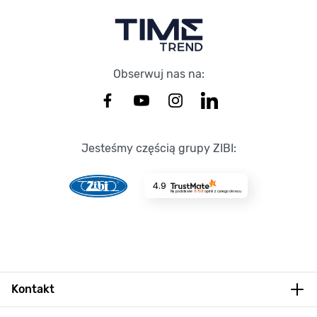
Obserwuj nas na:
Jesteśmy częścią grupy ZIBI:
4.9
Na podstawie
8708
opinii
z całego okresu
Kontakt