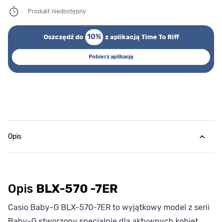
Produkt niedostępny
10%
Oszczędź do
z aplikacją Time To Riff
Pobierz aplikację
Opis
Opis
BLX-570 -7ER
Casio Baby-G BLX-570-7ER to wyjątkowy model z serii
Baby-G stworzony specjalnie dla aktywnych kobiet.