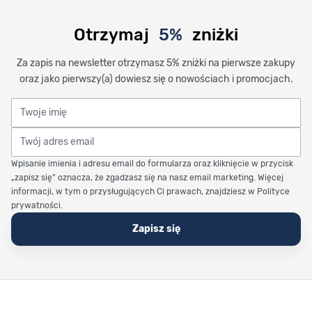
Otrzymaj
5%
zniżki
Za zapis na newsletter otrzymasz 5% zniżki na pierwsze zakupy
oraz jako pierwszy(a) dowiesz się o nowościach i promocjach.
Twoje imię
Twój adres email
Wpisanie imienia i adresu email do formularza oraz kliknięcie w przycisk
„zapisz się” oznacza, że zgadzasz się na nasz email marketing. Więcej
informacji, w tym o przysługujących Ci prawach, znajdziesz w Polityce
prywatności.
Zapisz się
Stopka Timetrend