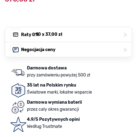
>
, 10 x
37,00 zł
Raty 0%
>
Negocjacja ceny
Darmowa dostawa
przy zamówieniu powyżej 500 zł
35 lat na Polskim rynku
Światowe marki, lokalne wsparcie
Darmowa wymiana baterii
przez cały okres gwarancji
4.9/5 Pozytywnych opini
Według Trustmate