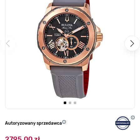
Autoryzowany sprzedawca
2795,00 zł