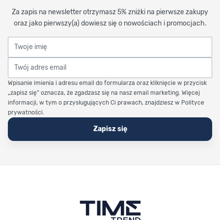
Za zapis na newsletter otrzymasz 5% zniżki na pierwsze zakupy
oraz jako pierwszy(a) dowiesz się o nowościach i promocjach.
Twoje imię
Twój adres email
Wpisanie imienia i adresu email do formularza oraz kliknięcie w przycisk
„zapisz się” oznacza, że zgadzasz się na nasz email marketing. Więcej
informacji, w tym o przysługujących Ci prawach, znajdziesz w Polityce
prywatności.
Zapisz się
Stopka Timetrend