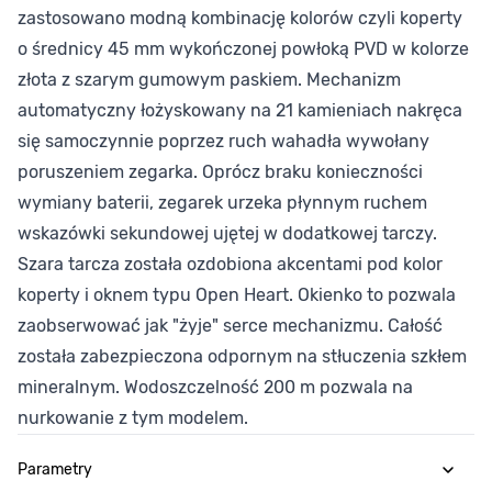
zastosowano modną kombinację kolorów czyli koperty
o średnicy 45 mm wykończonej powłoką PVD w kolorze
złota z szarym gumowym paskiem. Mechanizm
automatyczny łożyskowany na 21 kamieniach nakręca
się samoczynnie poprzez ruch wahadła wywołany
poruszeniem zegarka. Oprócz braku konieczności
wymiany baterii, zegarek urzeka płynnym ruchem
wskazówki sekundowej ujętej w dodatkowej tarczy.
Szara tarcza została ozdobiona akcentami pod kolor
koperty i oknem typu Open Heart. Okienko to pozwala
zaobserwować jak "żyje" serce mechanizmu. Całość
została zabezpieczona odpornym na stłuczenia szkłem
mineralnym. Wodoszczelność 200 m pozwala na
nurkowanie z tym modelem.
Parametry