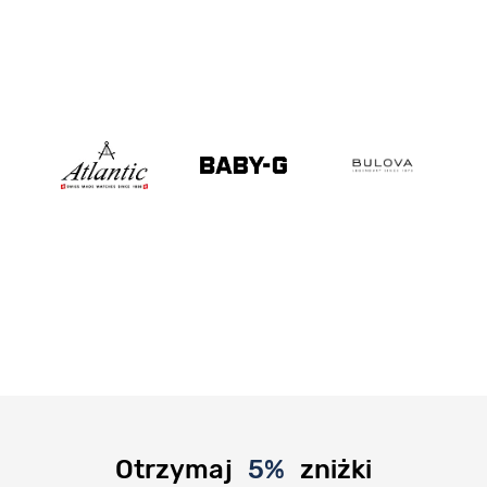
Otrzymaj
5%
zniżki