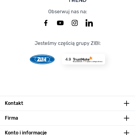
Obserwuj nas na:
Jesteśmy częścią grupy ZIBI:
4.9
Na podstawie
8710
opinii
z całego okresu
Kontakt
Firma
Konto i informacje