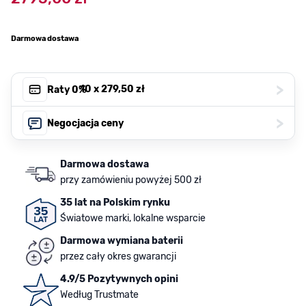
Darmowa dostawa
>
, 10 x
279,50 zł
Raty 0%
>
Negocjacja ceny
Darmowa dostawa
przy zamówieniu powyżej 500 zł
35 lat na Polskim rynku
Światowe marki, lokalne wsparcie
Darmowa wymiana baterii
przez cały okres gwarancji
4.9/5 Pozytywnych opini
Według Trustmate