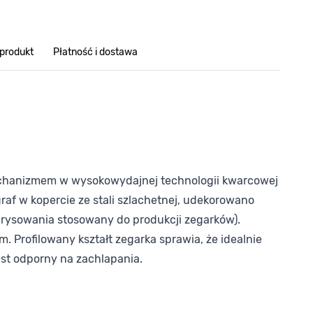
 produkt
Płatność i dostawa
mechanizmem w wysokowydajnej technologii kwarcowej
af w kopercie ze stali szlachetnej, udekorowano
zarysowania stosowany do produkcji zegarków).
Profilowany kształt zegarka sprawia, że idealnie
est odporny na zachlapania.