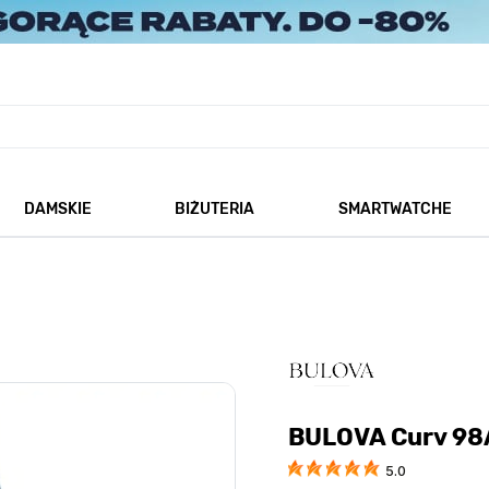
DAMSKIE
BIŻUTERIA
SMARTWATCHE
każ podmenu dla kategorii Męskie
Pokaż podmenu dla kategorii Damskie
Pokaż podmenu dla kategorii
BULOVA Curv 9
5.0