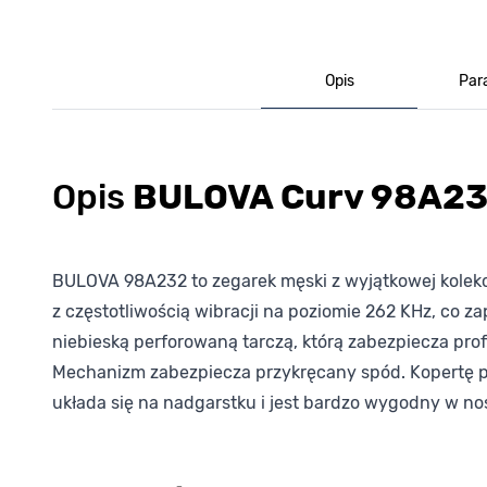
Opis
Par
Opis
BULOVA Curv 98A2
BULOVA 98A232 to zegarek męski z wyjątkowej kolek
z częstotliwością wibracji na poziomie 262 KHz, co 
niebieską perforowaną tarczą, którą zabezpiecza pro
Mechanizm zabezpiecza przykręcany spód. Kopertę po
układa się na nadgarstku i jest bardzo wygodny w no