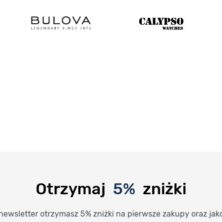
Otrzymaj
5%
zniżki
newsletter otrzymasz 5% zniżki na pierwsze zakupy oraz jak