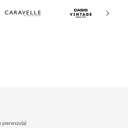
o pierwszy(a)