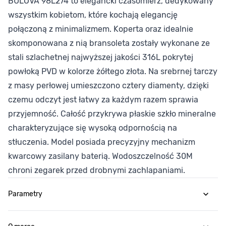
BULOVA 98L274 to elegancki czasomierz, dedykowany
wszystkim kobietom, które kochają elegancję
połączoną z minimalizmem. Koperta oraz idealnie
skomponowana z nią bransoleta zostały wykonane ze
stali szlachetnej najwyższej jakości 316L pokrytej
powłoką PVD w kolorze żółtego złota. Na srebrnej tarczy
z masy perłowej umieszczono cztery diamenty, dzięki
czemu odczyt jest łatwy za każdym razem sprawia
przyjemność. Całość przykrywa płaskie szkło mineralne
charakteryzujące się wysoką odpornością na
stłuczenia. Model posiada precyzyjny mechanizm
kwarcowy zasilany baterią. Wodoszczelność 30M
chroni zegarek przed drobnymi zachlapaniami.
Parametry