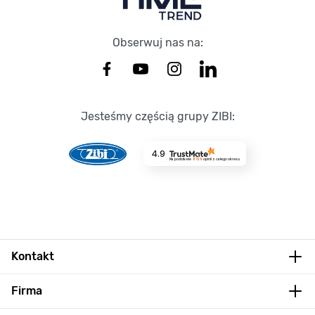
Obserwuj nas na:
Jesteśmy częścią grupy ZIBI:
4.9
Na podstawie
8729
opinii
z całego okresu
Kontakt
Firma