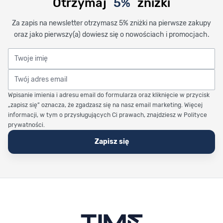
Otrzymaj
5%
zniżki
Za zapis na newsletter otrzymasz 5% zniżki na pierwsze zakupy
oraz jako pierwszy(a) dowiesz się o nowościach i promocjach.
Twoje imię
Twój adres email
Wpisanie imienia i adresu email do formularza oraz kliknięcie w przycisk
„zapisz się” oznacza, że zgadzasz się na nasz email marketing. Więcej
informacji, w tym o przysługujących Ci prawach, znajdziesz w Polityce
prywatności.
Zapisz się
Stopka Timetrend