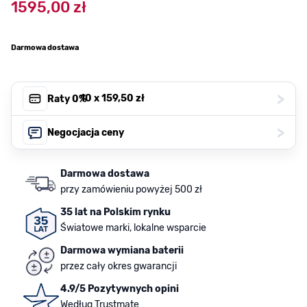
1595,00 zł
Darmowa dostawa
>
, 10 x
159,50 zł
Raty 0%
>
Negocjacja ceny
Darmowa dostawa
przy zamówieniu powyżej 500 zł
35 lat na Polskim rynku
Światowe marki, lokalne wsparcie
Darmowa wymiana baterii
przez cały okres gwarancji
4.9/5 Pozytywnych opini
Według Trustmate