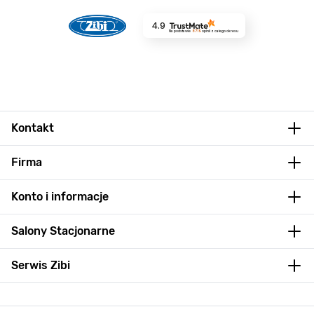
4.9
Na podstawie
8719
opinii
z całego okresu
Kontakt
Firma
Konto i informacje
Salony Stacjonarne
Serwis Zibi