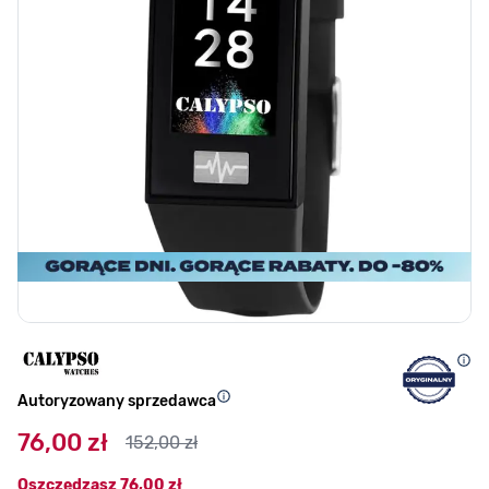
Autoryzowany sprzedawca
76,00 zł
152,00 zł
Oszczędzasz
76,00 zł