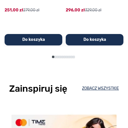
251,00 zł
279,00 zł
296,00 zł
329,00 zł
Do koszyka
Do koszyka
Zainspiruj się
ZOBACZ WSZYSTKIE