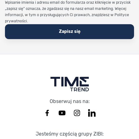
Wpisanie imienia i adresu email do formularza oraz kliknięcie w przycisk
„zapisz się” oznacza, że zgadzasz się na nasz email marketing. Więcej
informacji, w tym o przysługujących Ci prawach, znajdziesz w Polityce
prywatności.
Zapisz się
Stopka Timetrend
Obserwuj nas na:
Jesteśmy częścią grupy ZIBI: