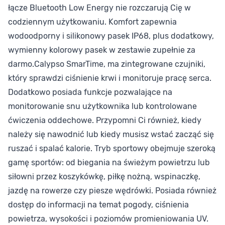
łącze Bluetooth Low Energy nie rozczarują Cię w
codziennym użytkowaniu. Komfort zapewnia
wodoodporny i silikonowy pasek IP68, plus dodatkowy,
wymienny kolorowy pasek w zestawie zupełnie za
darmo.Calypso SmarTime, ma zintegrowane czujniki,
który sprawdzi ciśnienie krwi i monitoruje pracę serca.
Dodatkowo posiada funkcje pozwalające na
monitorowanie snu użytkownika lub kontrolowane
ćwiczenia oddechowe. Przypomni Ci również, kiedy
należy się nawodnić lub kiedy musisz wstać zacząć się
ruszać i spalać kalorie. Tryb sportowy obejmuje szeroką
gamę sportów: od biegania na świeżym powietrzu lub
siłowni przez koszykówkę, piłkę nożną, wspinaczkę,
jazdę na rowerze czy piesze wędrówki. Posiada również
dostęp do informacji na temat pogody, ciśnienia
powietrza, wysokości i poziomów promieniowania UV.