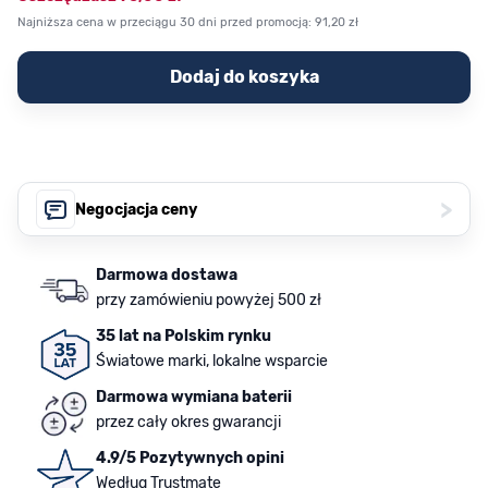
Najniższa cena w przeciągu 30 dni przed promocją:
91,20 zł
Dodaj do koszyka
>
Negocjacja ceny
Darmowa dostawa
przy zamówieniu powyżej 500 zł
35 lat na Polskim rynku
Światowe marki, lokalne wsparcie
Darmowa wymiana baterii
przez cały okres gwarancji
4.9/5 Pozytywnych opini
Według Trustmate