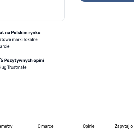
lat na Polskim rynku
atowe marki, lokalne
arcie
/5 Pozytywnych opini
ług Trustmate
ametry
O marce
Opinie
Zapytaj o