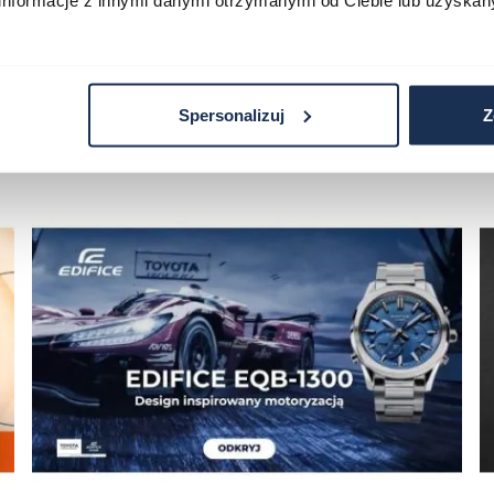
informacje z innymi danymi otrzymanymi od Ciebie lub uzyskan
Spersonalizuj
Z