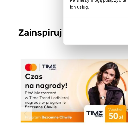
Partnerzy mogą połączyć te 
ich usług.
Zainspiruj się