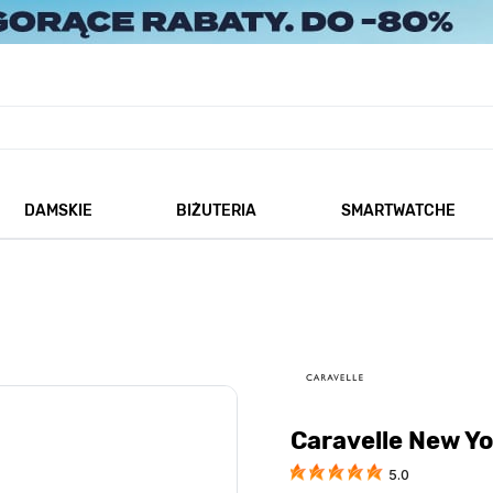
DAMSKIE
BIŻUTERIA
SMARTWATCHE
każ podmenu dla kategorii Męskie
Pokaż podmenu dla kategorii Damskie
Pokaż podmenu dla kategorii
Caravelle New Y
5.0