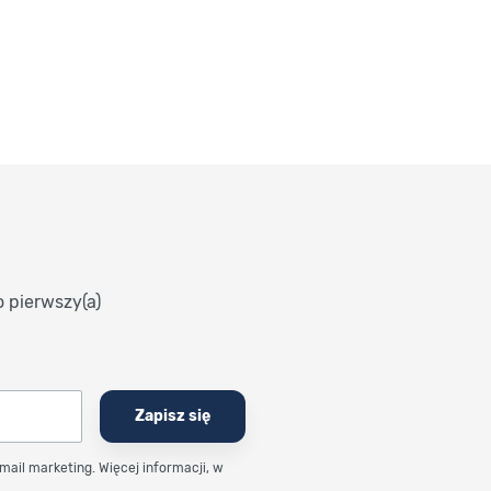
o pierwszy(a)
Zapisz się
email marketing. Więcej informacji, w