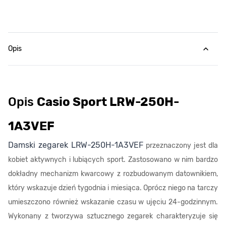
Opis
Opis
Casio Sport LRW-250H-
1A3VEF
Damski zegarek LRW-250H-1A3VEF
przeznaczony jest dla
kobiet aktywnych i lubiących sport. Zastosowano w nim bardzo
dokładny mechanizm kwarcowy z rozbudowanym datownikiem,
który wskazuje dzień tygodnia i miesiąca. Oprócz niego na tarczy
umieszczono również wskazanie czasu w ujęciu 24-godzinnym.
Wykonany z tworzywa sztucznego zegarek charakteryzuje się