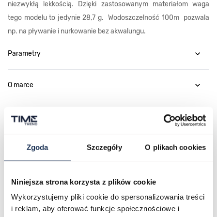
niezwykłą lekkością. Dzięki zastosowanym materiałom waga
tego modelu to jedynie 28,7 g. Wodoszczelność 100m pozwala
np. na pływanie i nurkowanie bez akwalungu.
Parametry
O marce
Opinie
Zgoda
Szczegóły
O plikach cookies
Zapytaj o produkt
Płatność i dostawa
Niniejsza strona korzysta z plików cookie
Wykorzystujemy pliki cookie do spersonalizowania treści
i reklam, aby oferować funkcje społecznościowe i