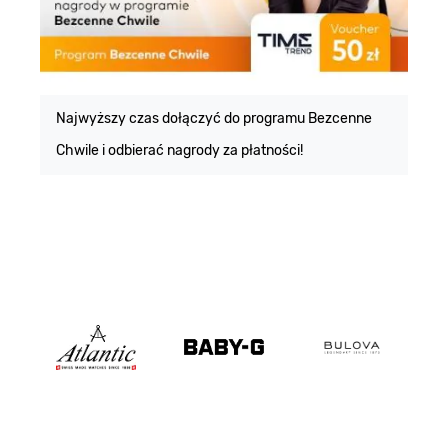
E
m
Najwyższy czas dołączyć do programu Bezcenne
Chwile i odbierać nagrody za płatności!