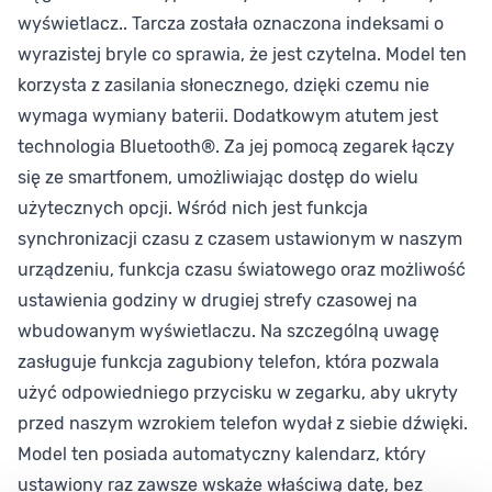
wyświetlacz.. Tarcza została oznaczona indeksami o
wyrazistej bryle co sprawia, że jest czytelna. Model ten
korzysta z zasilania słonecznego, dzięki czemu nie
wymaga wymiany baterii. Dodatkowym atutem jest
technologia Bluetooth®. Za jej pomocą zegarek łączy
się ze smartfonem, umożliwiając dostęp do wielu
użytecznych opcji. Wśród nich jest funkcja
synchronizacji czasu z czasem ustawionym w naszym
urządzeniu, funkcja czasu światowego oraz możliwość
ustawienia godziny w drugiej strefy czasowej na
wbudowanym wyświetlaczu. Na szczególną uwagę
zasługuje funkcja zagubiony telefon, która pozwala
użyć odpowiedniego przycisku w zegarku, aby ukryty
przed naszym wzrokiem telefon wydał z siebie dźwięki.
Model ten posiada automatyczny kalendarz, który
ustawiony raz zawsze wskaże właściwą datę, bez