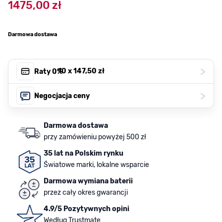
1475,00 zł
Darmowa dostawa
>
, 10 x
147,50 zł
Raty 0%
>
Negocjacja ceny
Darmowa dostawa
przy zamówieniu powyżej 500 zł
35 lat na Polskim rynku
Światowe marki, lokalne wsparcie
Darmowa wymiana baterii
przez cały okres gwarancji
4.9/5 Pozytywnych opini
Według Trustmate