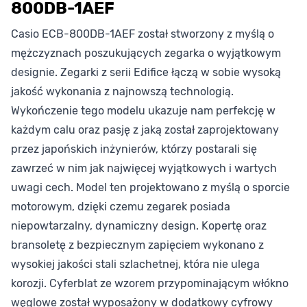
800DB-1AEF
Casio ECB-800DB-1AEF został stworzony z myślą o
mężczyznach poszukujących zegarka o wyjątkowym
designie. Zegarki z serii Edifice łączą w sobie wysoką
jakość wykonania z najnowszą technologią.
Wykończenie tego modelu ukazuje nam perfekcję w
każdym calu oraz pasję z jaką został zaprojektowany
przez japońskich inżynierów, którzy postarali się
zawrzeć w nim jak najwięcej wyjątkowych i wartych
uwagi cech. Model ten projektowano z myślą o sporcie
motorowym, dzięki czemu zegarek posiada
niepowtarzalny, dynamiczny design. Kopertę oraz
bransoletę z bezpiecznym zapięciem wykonano z
wysokiej jakości stali szlachetnej, która nie ulega
korozji. Cyferblat ze wzorem przypominającym włókno
węglowe został wyposażony w dodatkowy cyfrowy