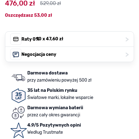
476,00 zł
529,00 zł
Oszczędzasz
53,00 zł
>
, 10 x
47,60 zł
Raty 0%
>
Negocjacja ceny
Darmowa dostawa
przy zamówieniu powyżej 500 zł
35 lat na Polskim rynku
Światowe marki, lokalne wsparcie
Darmowa wymiana baterii
przez cały okres gwarancji
4.9/5 Pozytywnych opini
Według Trustmate