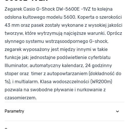
Zegarek Casio G-Shock DW-5600E -1VZ to kolejna
odsłona kultowego modelu 5600. Koperta o szerokości
43 mm oraz pasek zostały wykonane z wysokiej jakości
tworzyw, które wytrzymują najcięższe warunki. Oprócz
słynnego systemu wstrząsoodpornego G-shock,
zegarek wyposażony jest między innymi w takie
funkcje jak: jednostajne podświetlenie cyferblatu
Illuminator, automatyczny kalendarz, 24 godzinny
stoper oraz timer z autopowtarzaniem (dokładność do
1s), i multialarm. Klasa wodoszczelności (WR200m)
pozwala na swobodne pływanie i nurkowanie z
czasomierzem.
Parametry