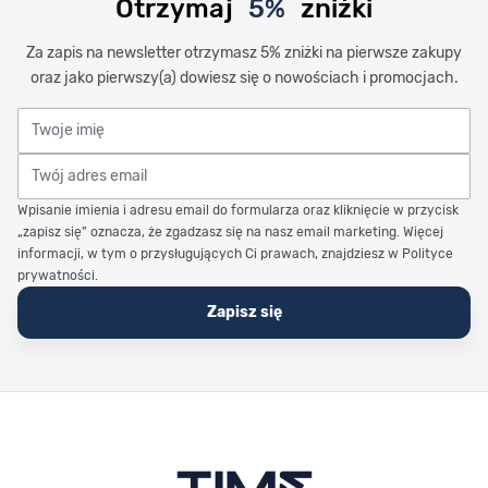
Otrzymaj
5%
zniżki
Za zapis na newsletter otrzymasz 5% zniżki na pierwsze zakupy
oraz jako pierwszy(a) dowiesz się o nowościach i promocjach.
Twoje imię
Twój adres email
Wpisanie imienia i adresu email do formularza oraz kliknięcie w przycisk
„zapisz się” oznacza, że zgadzasz się na nasz email marketing. Więcej
informacji, w tym o przysługujących Ci prawach, znajdziesz w Polityce
prywatności.
Zapisz się
Stopka Timetrend