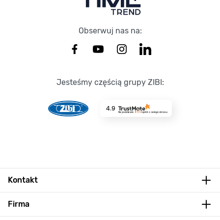
Obserwuj nas na:
Jesteśmy częścią grupy ZIBI:
4.9
Na podstawie
8734
opinii
z całego okresu
Kontakt
Firma