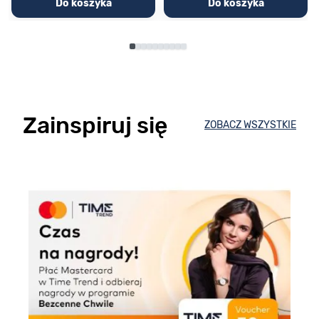
Do koszyka
Do koszyka
Zainspiruj się
ZOBACZ WSZYSTKIE