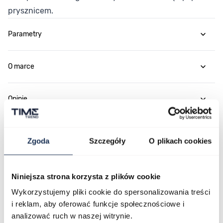
prysznicem.
Parametry
O marce
Opinie
Zapytaj o produkt
Zgoda
Szczegóły
O plikach cookies
Płatność i dostawa
Niniejsza strona korzysta z plików cookie
Wykorzystujemy pliki cookie do spersonalizowania treści
i reklam, aby oferować funkcje społecznościowe i
Najczęściej kupowane
analizować ruch w naszej witrynie.