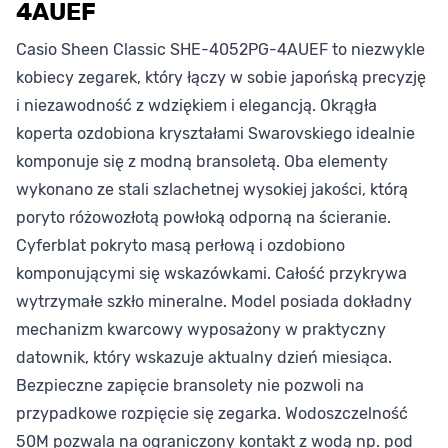
4AUEF
Casio Sheen Classic SHE-4052PG-4AUEF to niezwykle
kobiecy zegarek, który łączy w sobie japońską precyzję
i niezawodność z wdziękiem i elegancją. Okrągła
koperta ozdobiona kryształami Swarovskiego idealnie
komponuje się z modną bransoletą. Oba elementy
wykonano ze stali szlachetnej wysokiej jakości, którą
poryto różowozłotą powłoką odporną na ścieranie.
Cyferblat pokryto masą perłową i ozdobiono
komponującymi się wskazówkami. Całość przykrywa
wytrzymałe szkło mineralne. Model posiada dokładny
mechanizm kwarcowy wyposażony w praktyczny
datownik, który wskazuje aktualny dzień miesiąca.
Bezpieczne zapięcie bransolety nie pozwoli na
przypadkowe rozpięcie się zegarka. Wodoszczelność
50M pozwala na ograniczony kontakt z wodą np. pod