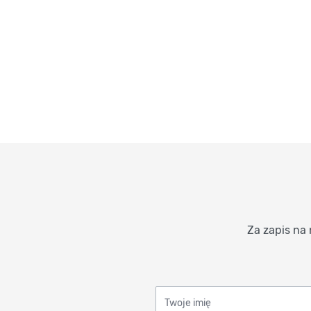
Za zapis na 
Twoje imię