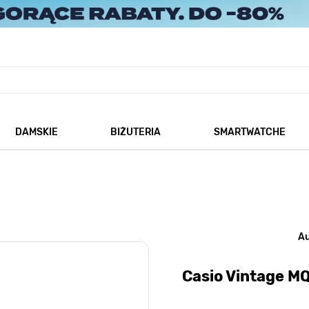
DAMSKIE
BIŻUTERIA
SMARTWATCHE
każ podmenu dla kategorii Męskie
Pokaż podmenu dla kategorii Damskie
Pokaż podmenu dla kategorii
A
Casio Vintage 