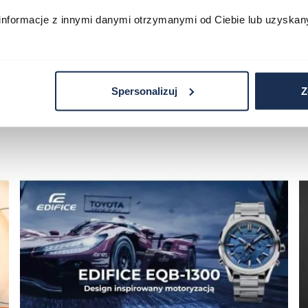
informacje z innymi danymi otrzymanymi od Ciebie lub uzyskan
Spersonalizuj
Z