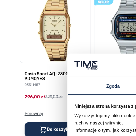
HD-
Casio Sport AQ-230GA-
CASIO Vintage A
9DMQYES
03378805
03311457
Zgoda
179,00 zł
199,00 zł
296,00 zł
329,00 zł
Niniejsza strona korzysta z
Porównaj
Porównaj
Wykorzystujemy pliki cookie 
ruch w naszej witrynie.
Do koszyka
Do kos
Informacje o tym, jak korzy