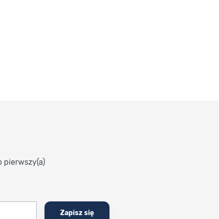
o pierwszy(a)
Zapisz się