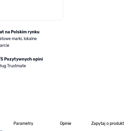
lat na Polskim rynku
atowe marki, lokalne
arcie
/5 Pozytywnych opini
ług Trustmate
Parametry
Opinie
Zapytaj o produkt