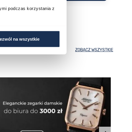
ymi podczas korzystania z
ezwól na wszystkie
ZOBACZ WSZYSTKIE