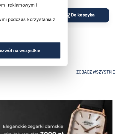
wym, reklamowym i
o koszyka
Do koszyka
ymi podczas korzystania z
ezwól na wszystkie
ZOBACZ WSZYSTKIE