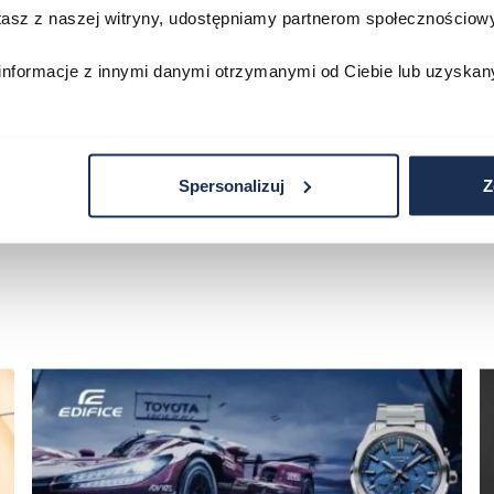
stasz z naszej witryny, udostępniamy partnerom społecznościo
zyka
Do koszyka
D
informacje z innymi danymi otrzymanymi od Ciebie lub uzyskan
Spersonalizuj
Z