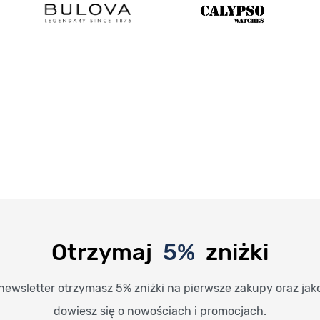
Otrzymaj
5%
zniżki
newsletter otrzymasz 5% zniżki na pierwsze zakupy oraz jak
dowiesz się o nowościach i promocjach.