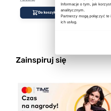
Informacje o tym, jak korzy
analitycznym.
Do koszyka
Do kos
Partnerzy mogą połączyć te 
ich usług.
Zainspiruj się