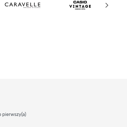
o pierwszy(a)