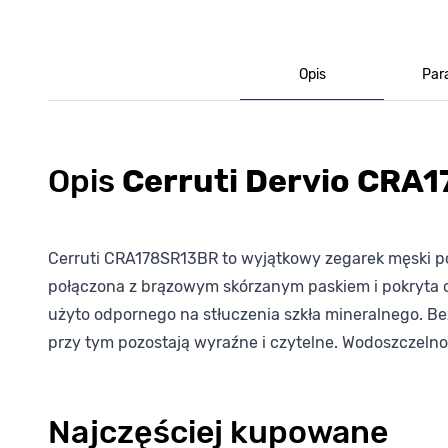
Opis
Par
Opis
Cerruti Dervio CRA
Cerruti CRA178SR13BR to wyjątkowy zegarek męski poc
połączona z brązowym skórzanym paskiem i pokryta 
użyto odpornego na stłuczenia szkła mineralnego. Be
przy tym pozostają wyraźne i czytelne. Wodoszczelno
Najczęściej kupowane