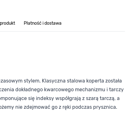
 produkt
Płatność i dostawa
czasowym stylem. Klasyczna stalowa koperta została
ieczenia dokładnego kwarcowego mechanizmu i tarczy
mponujące się indeksy współgrają z szarą tarczą, a
ożemy nie zdejmować go z ręki podczas prysznica.