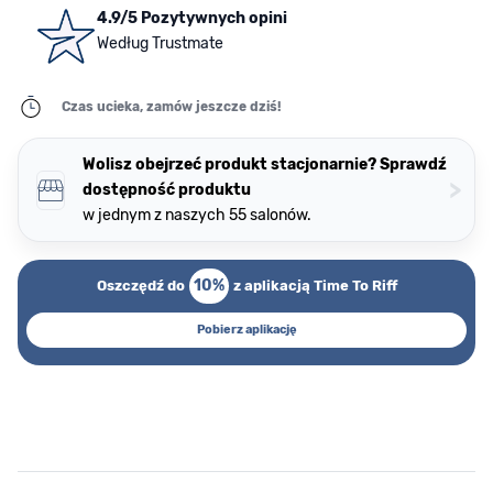
4.9/5 Pozytywnych opini
Według Trustmate
Czas ucieka, zamów jeszcze dziś!
Wolisz obejrzeć produkt stacjonarnie? Sprawdź
>
dostępność produktu
w jednym z naszych 55 salonów.
10%
Oszczędź do
z aplikacją Time To Riff
Pobierz aplikację