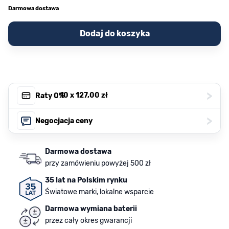
Darmowa dostawa
Dodaj do koszyka
>
, 10 x
127,00 zł
Raty 0%
>
Negocjacja ceny
Darmowa dostawa
przy zamówieniu powyżej 500 zł
35 lat na Polskim rynku
Światowe marki, lokalne wsparcie
Darmowa wymiana baterii
przez cały okres gwarancji