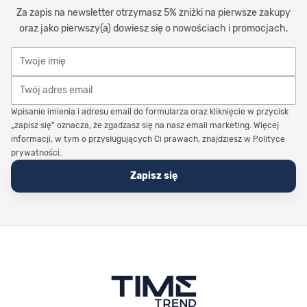
Za zapis na newsletter otrzymasz 5% zniżki na pierwsze zakupy
oraz jako pierwszy(a) dowiesz się o nowościach i promocjach.
Twoje imię
Twój adres email
Wpisanie imienia i adresu email do formularza oraz kliknięcie w przycisk
„zapisz się” oznacza, że zgadzasz się na nasz email marketing. Więcej
informacji, w tym o przysługujących Ci prawach, znajdziesz w Polityce
prywatności.
Zapisz się
Stopka Timetrend