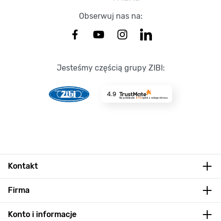
Obserwuj nas na:
Jesteśmy częścią grupy ZIBI:
4.9
Na podstawie
8715
opinii
z całego okresu
Kontakt
Firma
Konto i informacje