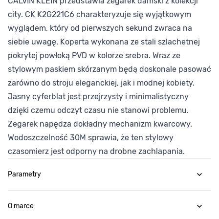
CALVIN KLEIN przedstawia zegarek damski z kolekcji
city. CK K2G221C6 charakteryzuje się wyjątkowym
wyglądem, który od pierwszych sekund zwraca na
siebie uwagę. Koperta wykonana ze stali szlachetnej
pokrytej powłoką PVD w kolorze srebra. Wraz ze
stylowym paskiem skórzanym będą doskonale pasować
zarówno do stroju eleganckiej, jak i modnej kobiety.
Jasny cyferblat jest przejrzysty i minimalistyczny
dzięki czemu odczyt czasu nie stanowi problemu.
Zegarek napędza dokładny mechanizm kwarcowy.
Wodoszczelność 30M sprawia, że ten stylowy
czasomierz jest odporny na drobne zachlapania.
Parametry
O marce