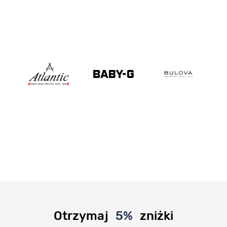
Otrzymaj
5%
zniżki