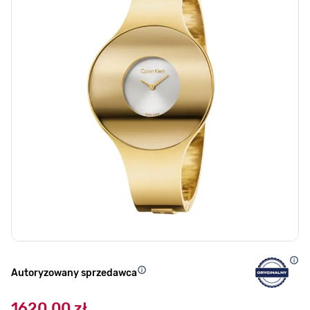
Autoryzowany sprzedawca
1620,00 zł