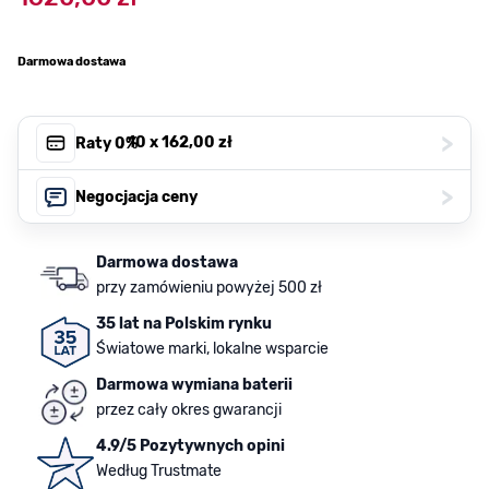
Darmowa dostawa
>
, 10 x
162,00 zł
Raty 0%
>
Negocjacja ceny
Darmowa dostawa
przy zamówieniu powyżej 500 zł
35 lat na Polskim rynku
Światowe marki, lokalne wsparcie
Darmowa wymiana baterii
przez cały okres gwarancji
4.9/5 Pozytywnych opini
Według Trustmate