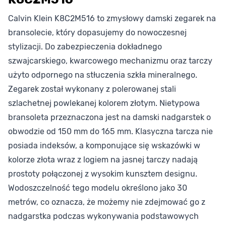
Calvin Klein K8C2M516 to zmysłowy damski zegarek na
bransolecie, który dopasujemy do nowoczesnej
stylizacji. Do zabezpieczenia dokładnego
szwajcarskiego, kwarcowego mechanizmu oraz tarczy
użyto odpornego na stłuczenia szkła mineralnego.
Zegarek został wykonany z polerowanej stali
szlachetnej powlekanej kolorem złotym. Nietypowa
bransoleta przeznaczona jest na damski nadgarstek o
obwodzie od 150 mm do 165 mm. Klasyczna tarcza nie
posiada indeksów, a komponujące się wskazówki w
kolorze złota wraz z logiem na jasnej tarczy nadają
prostoty połączonej z wysokim kunsztem designu.
Wodoszczelność tego modelu określono jako 30
metrów, co oznacza, że możemy nie zdejmować go z
nadgarstka podczas wykonywania podstawowych