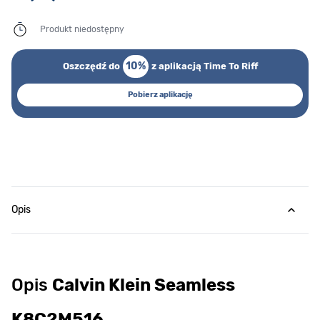
Produkt niedostępny
10%
Oszczędź do
z aplikacją Time To Riff
Pobierz aplikację
Opis
Opis
Calvin Klein Seamless
K8C2M516