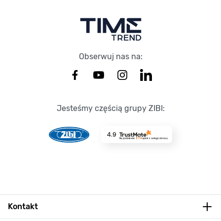
Obserwuj nas na:
Jesteśmy częścią grupy ZIBI:
4.9
Na podstawie
8714
opinii
z całego okresu
Kontakt