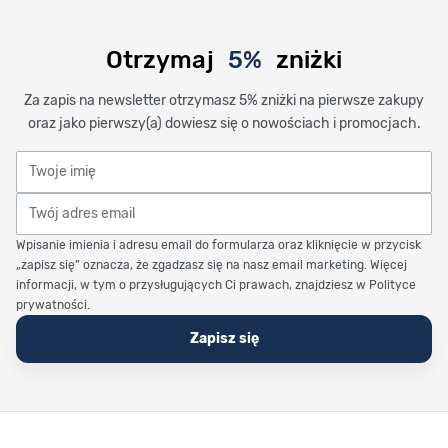
Otrzymaj
5%
zniżki
Za zapis na newsletter otrzymasz 5% zniżki na pierwsze zakupy
oraz jako pierwszy(a) dowiesz się o nowościach i promocjach.
Twoje imię
Twój adres email
Wpisanie imienia i adresu email do formularza oraz kliknięcie w przycisk
„zapisz się” oznacza, że zgadzasz się na nasz email marketing. Więcej
informacji, w tym o przysługujących Ci prawach, znajdziesz w Polityce
prywatności.
Zapisz się
Stopka Timetrend