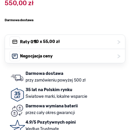
550,00 zł
Darmowa dostawa
>
, 10 x
55,00 zł
Raty 0%
>
Negocjacja ceny
Darmowa dostawa
przy zamówieniu powyżej 500 zł
35 lat na Polskim rynku
Światowe marki, lokalne wsparcie
Darmowa wymiana baterii
przez cały okres gwarancji
4.9/5 Pozytywnych opini
Według Trustmate