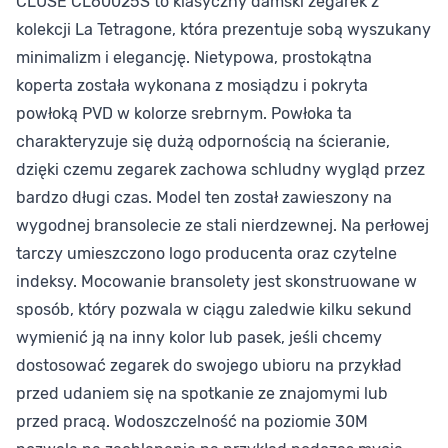
CLUSE CL60025S to klasyczny damski zegarek z
kolekcji La Tetragone, która prezentuje sobą wyszukany
minimalizm i elegancję. Nietypowa, prostokątna
koperta została wykonana z mosiądzu i pokryta
powłoką PVD w kolorze srebrnym. Powłoka ta
charakteryzuje się dużą odpornością na ścieranie,
dzięki czemu zegarek zachowa schludny wygląd przez
bardzo długi czas. Model ten został zawieszony na
wygodnej bransolecie ze stali nierdzewnej. Na perłowej
tarczy umieszczono logo producenta oraz czytelne
indeksy. Mocowanie bransolety jest skonstruowane w
sposób, który pozwala w ciągu zaledwie kilku sekund
wymienić ją na inny kolor lub pasek, jeśli chcemy
dostosować zegarek do swojego ubioru na przykład
przed udaniem się na spotkanie ze znajomymi lub
przed pracą. Wodoszczelność na poziomie 30M