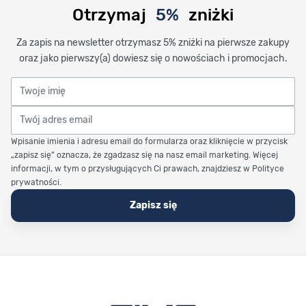
Otrzymaj
5%
zniżki
Za zapis na newsletter otrzymasz 5% zniżki na pierwsze zakupy
oraz jako pierwszy(a) dowiesz się o nowościach i promocjach.
Twoje imię
Twój adres email
Wpisanie imienia i adresu email do formularza oraz kliknięcie w przycisk
„zapisz się” oznacza, że zgadzasz się na nasz email marketing. Więcej
informacji, w tym o przysługujących Ci prawach, znajdziesz w Polityce
prywatności.
Zapisz się
Stopka Timetrend