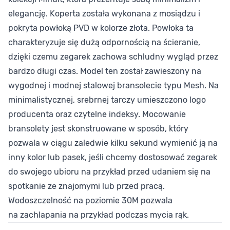
elegancję. Koperta została wykonana z mosiądzu i
pokryta powłoką PVD w kolorze złota. Powłoka ta
charakteryzuje się dużą odpornością na ścieranie,
dzięki czemu zegarek zachowa schludny wygląd przez
bardzo długi czas. Model ten został zawieszony na
wygodnej i modnej stalowej bransolecie typu Mesh. Na
minimalistycznej, srebrnej tarczy umieszczono logo
producenta oraz czytelne indeksy. Mocowanie
bransolety jest skonstruowane w sposób, który
pozwala w ciągu zaledwie kilku sekund wymienić ją na
inny kolor lub pasek, jeśli chcemy dostosować zegarek
do swojego ubioru na przykład przed udaniem się na
spotkanie ze znajomymi lub przed pracą.
Wodoszczelność na poziomie 30M pozwala
na zachlapania na przykład podczas mycia rąk.