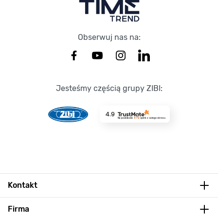
Obserwuj nas na:
Jesteśmy częścią grupy ZIBI:
4.9
Na podstawie
8712
opinii
z całego okresu
Kontakt
Firma