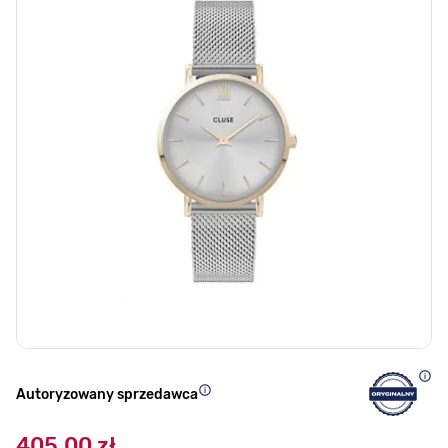
Autoryzowany sprzedawca
405,00 zł