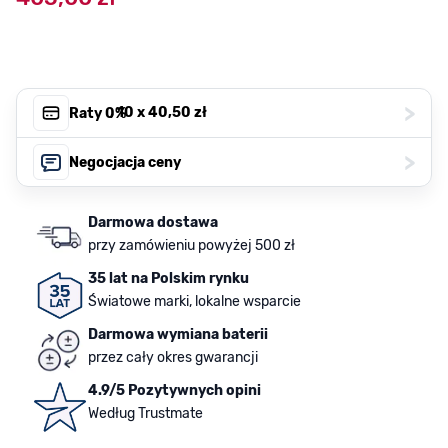
>
, 10 x
40,50 zł
Raty 0%
>
Negocjacja ceny
Darmowa dostawa
przy zamówieniu powyżej 500 zł
35 lat na Polskim rynku
Światowe marki, lokalne wsparcie
Darmowa wymiana baterii
przez cały okres gwarancji
4.9/5 Pozytywnych opini
Według Trustmate