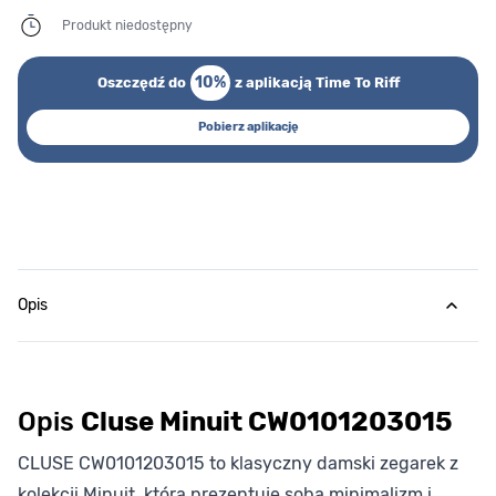
Produkt niedostępny
10%
Oszczędź do
z aplikacją Time To Riff
Pobierz aplikację
Opis
Opis
Cluse Minuit CW0101203015
CLUSE CW0101203015 to klasyczny damski zegarek z
kolekcji Minuit, która prezentuje sobą minimalizm i