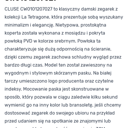
CLUSE CW0101207027 to klasyczny damski zegarek z
kolekcji La Tetragone, która prezentuje sobą wyszukany
minimalizm i elegancję. Nietypowa, prostokątna
koperta została wykonana z mosiądzu i pokryta
powłoką PVD w kolorze srebrnym. Powłoka ta
charakteryzuje się dużą odpornością na ścieranie,
dzięki czemu zegarek zachowa schludny wygląd przez
bardzo długi czas. Model ten został zawieszony na
wygodnym i stylowym skórzanym pasku. Na białej
tarczy umieszczono logo producenta oraz czytelne
indeksy. Mocowanie paska jest skonstruowane w
sposób, który pozwala w ciągu zaledwie kilku sekund
wymienić go na inny kolor lub bransoletę, jeśli chcemy
dostosować zegarek do swojego ubioru na przykład
przed udaniem się na spotkanie ze znajomymi lub