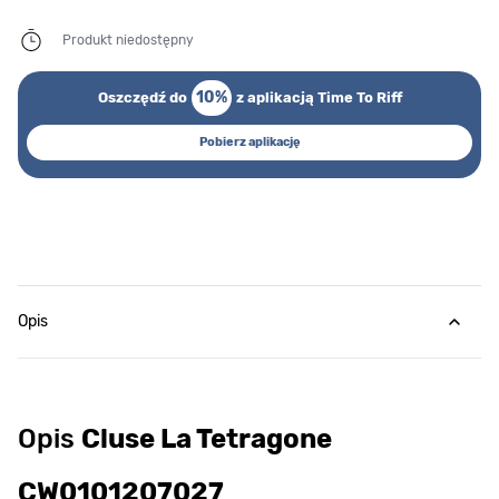
Produkt niedostępny
10%
Oszczędź do
z aplikacją Time To Riff
Pobierz aplikację
Opis
Opis
Cluse La Tetragone
CW0101207027