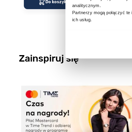
Do koszyka
Do kos
analitycznym.
Partnerzy mogą połączyć te 
ich usług.
Zainspiruj się