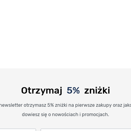
Otrzymaj
5%
zniżki
newsletter otrzymasz 5% zniżki na pierwsze zakupy oraz jak
dowiesz się o nowościach i promocjach.