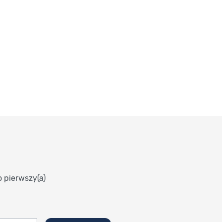
o pierwszy(a)