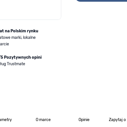
lat na Polskim rynku
atowe marki, lokalne
arcie
/5 Pozytywnych opini
ług Trustmate
ametry
O marce
Opinie
Zapytaj o