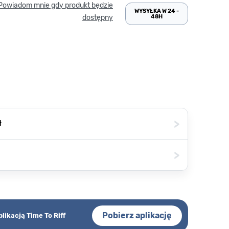
Powiadom mnie gdy produkt będzie
WYSYŁKA W 24 -
48H
dostępny
>
ł
>
Pobierz aplikację
plikacją Time To Riff