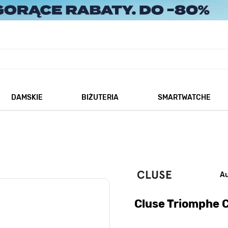
DAMSKIE
BIŻUTERIA
SMARTWATCHE
każ podmenu dla kategorii Męskie
Pokaż podmenu dla kategorii Damskie
Pokaż podmenu dla kategorii
A
Cluse Triomphe