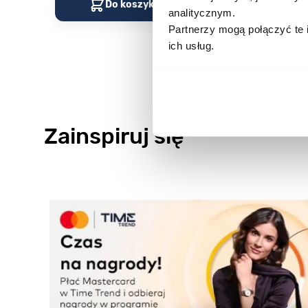
Do koszyka
Do kos
analitycznym.
Partnerzy mogą połączyć te 
ich usług.
Zainspiruj się