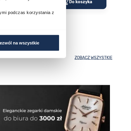
o koszyka
Do koszyka
ymi podczas korzystania z
ezwól na wszystkie
ZOBACZ WSZYSTKIE