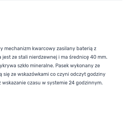
y mechanizm kwarcowy zasilany baterią z
est ze stali nierdzewnej i ma średnicę 40 mm.
rzykrywa szkło mineralne. Pasek wykonany ze
ą się ze wskazówkami co czyni odczyt godziny
z wskazanie czasu w systemie 24 godzinnym.