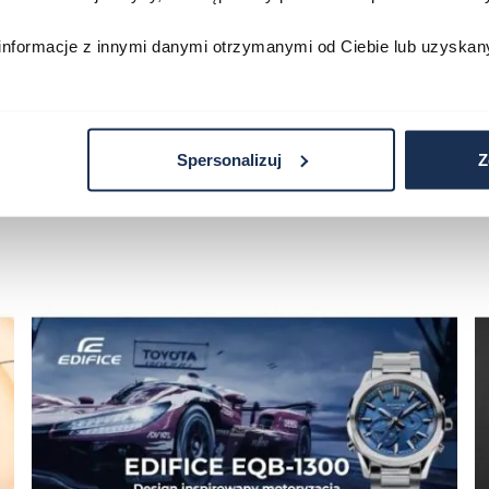
zyka
Do koszyka
D
informacje z innymi danymi otrzymanymi od Ciebie lub uzyskan
Spersonalizuj
Z