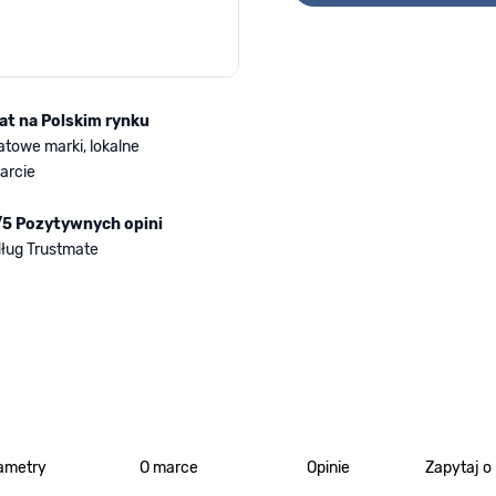
lat na Polskim rynku
atowe marki, lokalne
arcie
/5 Pozytywnych opini
ług Trustmate
ametry
O marce
Opinie
Zapytaj o