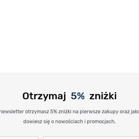
Otrzymaj
5%
zniżki
newsletter otrzymasz 5% zniżki na pierwsze zakupy oraz jak
dowiesz się o nowościach i promocjach.