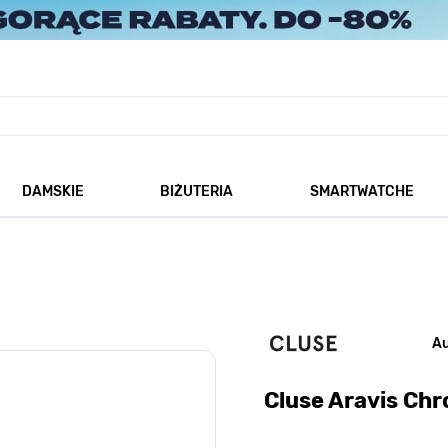
DAMSKIE
BIŻUTERIA
SMARTWATCHE
każ podmenu dla kategorii Męskie
Pokaż podmenu dla kategorii Damskie
Pokaż podmenu dla kategorii
A
Cluse Aravis C