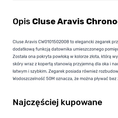
Opis
Cluse Aravis Chro
Cluse Aravis CW0101502008 to elegancki zegarek pr
dodatkową funkcją datownika umieszczonego pomiędzy
Została ona pokryta powłoką w kolorze złota, którą 
skóry wraz z kopertą stanowią przyjemną dla oka i 
łatwym i szybkim. Zegarek posiada również rozbudo
Wodoszczelność 50M oznacza, że można pływać bez z
Najczęściej kupowane