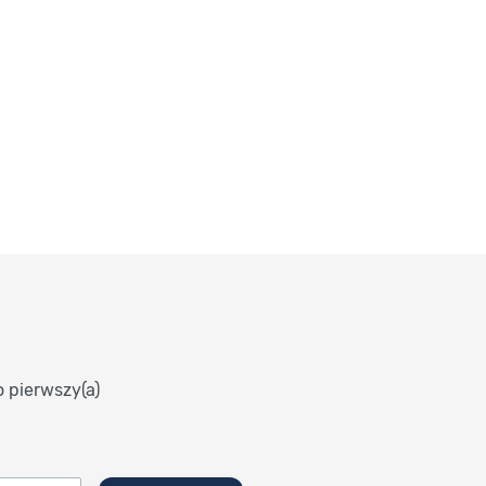
o pierwszy(a)