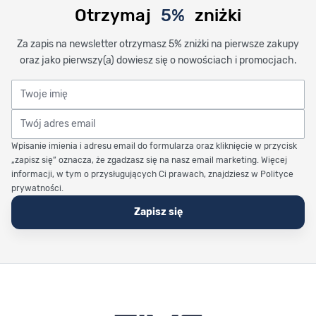
Otrzymaj
5%
zniżki
Za zapis na newsletter otrzymasz 5% zniżki na pierwsze zakupy
oraz jako pierwszy(a) dowiesz się o nowościach i promocjach.
Twoje imię
Twój adres email
Wpisanie imienia i adresu email do formularza oraz kliknięcie w przycisk
„zapisz się” oznacza, że zgadzasz się na nasz email marketing. Więcej
informacji, w tym o przysługujących Ci prawach, znajdziesz w Polityce
prywatności.
Zapisz się
Stopka Timetrend