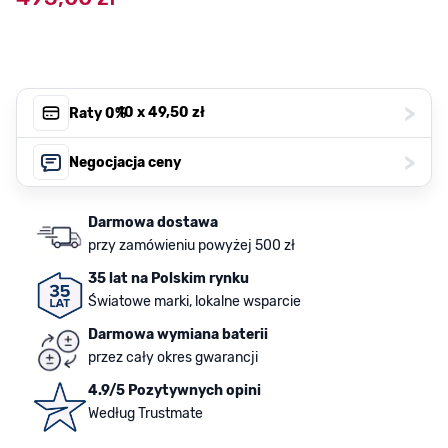
>
, 10 x
49,50 zł
Raty 0%
>
Negocjacja ceny
Darmowa dostawa
przy zamówieniu powyżej 500 zł
35 lat na Polskim rynku
Światowe marki, lokalne wsparcie
Darmowa wymiana baterii
przez cały okres gwarancji
4.9/5 Pozytywnych opini
Według Trustmate