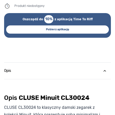
Produkt niedostępny
10%
Oszczędź do
z aplikacją Time To Riff
Pobierz aplikację
Opis
Opis
CLUSE Minuit CL30024
CLUSE CL30024 to klasyczny damski zegarek z
kolekcji Minuit, która prezentuje sobą minimalizm i