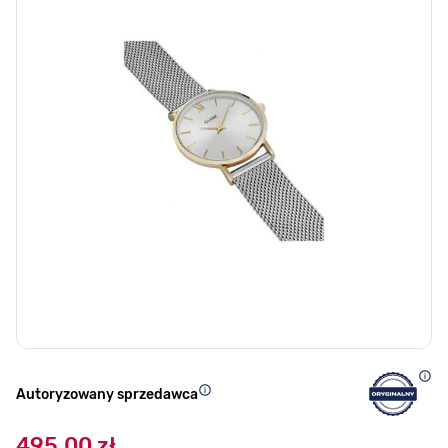
Autoryzowany sprzedawca
495,00 zł