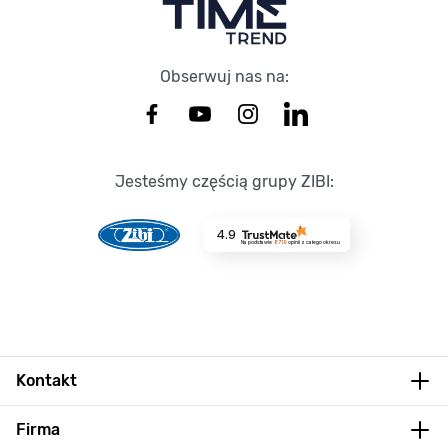
Obserwuj nas na:
Jesteśmy częścią grupy ZIBI:
4.9
Na podstawie
8719
opinii
z całego okresu
Kontakt
Firma