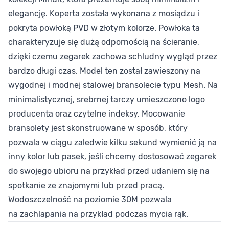
elegancję. Koperta została wykonana z mosiądzu i
pokryta powłoką PVD w złotym kolorze. Powłoka ta
charakteryzuje się dużą odpornością na ścieranie,
dzięki czemu zegarek zachowa schludny wygląd przez
bardzo długi czas. Model ten został zawieszony na
wygodnej i modnej stalowej bransolecie typu Mesh. Na
minimalistycznej, srebrnej tarczy umieszczono logo
producenta oraz czytelne indeksy. Mocowanie
bransolety jest skonstruowane w sposób, który
pozwala w ciągu zaledwie kilku sekund wymienić ją na
inny kolor lub pasek, jeśli chcemy dostosować zegarek
do swojego ubioru na przykład przed udaniem się na
spotkanie ze znajomymi lub przed pracą.
Wodoszczelność na poziomie 30M pozwala
na zachlapania na przykład podczas mycia rąk.