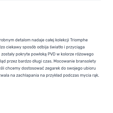
robnym detalom nadaje całej kolekcji Triomphe
dzo ciekawy sposób odbija światło i przyciąga
 zostały pokryte powłoką PVD w kolorze różowego
ląd przez bardzo długi czas. Mocowanie bransolety
jeśli chcemy dostosować zegarek do swojego ubioru
wala na zachlapania na przykład podczas mycia rąk.