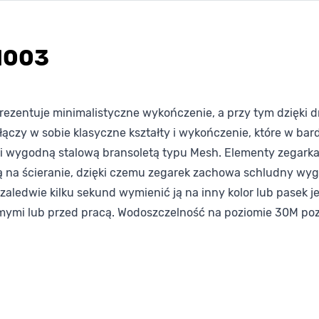
1003
ezentuje minimalistyczne wykończenie, a przy tym dzięki d
 łączy w sobie klasyczne kształty i wykończenie, które w bar
i wygodną stalową bransoletą typu Mesh. Elementy zegarka
ią na ścieranie, dzięki czemu zegarek zachowa schludny wyg
zaledwie kilku sekund wymienić ją na inny kolor lub pasek 
omymi lub przed pracą. Wodoszczelność na poziomie 30M poz