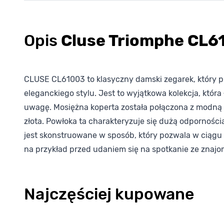
Opis
Cluse Triomphe CL6
CLUSE CL61003 to klasyczny damski zegarek, który pr
eleganckiego stylu. Jest to wyjątkowa kolekcja, która
uwagę. Mosiężna koperta została połączona z modną 
złota. Powłoka ta charakteryzuje się dużą odpornośc
jest skonstruowane w sposób, który pozwala w ciągu 
na przykład przed udaniem się na spotkanie ze znaj
Najczęściej kupowane