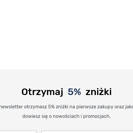
Otrzymaj
5%
zniżki
newsletter otrzymasz 5% zniżki na pierwsze zakupy oraz jak
dowiesz się o nowościach i promocjach.