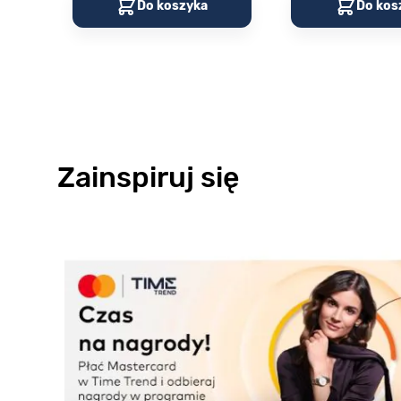
Do koszyka
Do kos
Zainspiruj się