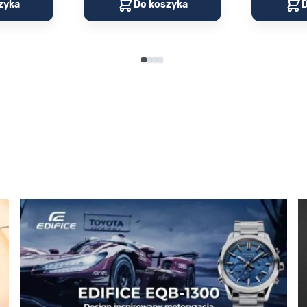
zyka
Do koszyka
D