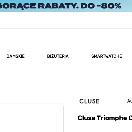
DAMSKIE
BIŻUTERIA
SMARTWATCHE
każ podmenu dla kategorii Męskie
Pokaż podmenu dla kategorii Damskie
Pokaż podmenu dla kategorii
A
Cluse Triomphe