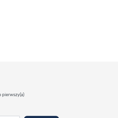
o pierwszy(a)