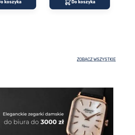
o koszyka
Do koszyka
ZOBACZ WSZYSTKIE