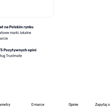
lat na Polskim rynku
atowe marki, lokalne
arcie
/5 Pozytywnych opini
ług Trustmate
ametry
O marce
Opinie
Zapytaj o