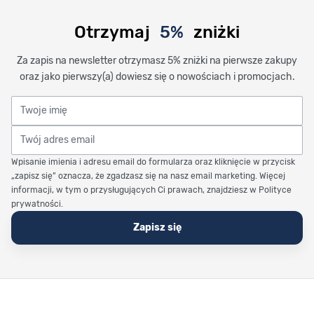
Otrzymaj
5%
zniżki
Za zapis na newsletter otrzymasz 5% zniżki na pierwsze zakupy
oraz jako pierwszy(a) dowiesz się o nowościach i promocjach.
Twoje imię
Twój adres email
Wpisanie imienia i adresu email do formularza oraz kliknięcie w przycisk
„zapisz się” oznacza, że zgadzasz się na nasz email marketing. Więcej
informacji, w tym o przysługujących Ci prawach, znajdziesz w Polityce
prywatności.
Zapisz się
Stopka Timetrend