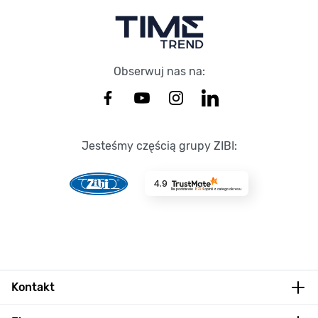
Obserwuj nas na:
Jesteśmy częścią grupy ZIBI:
4.9
Na podstawie
8724
opinii
z całego okresu
Kontakt