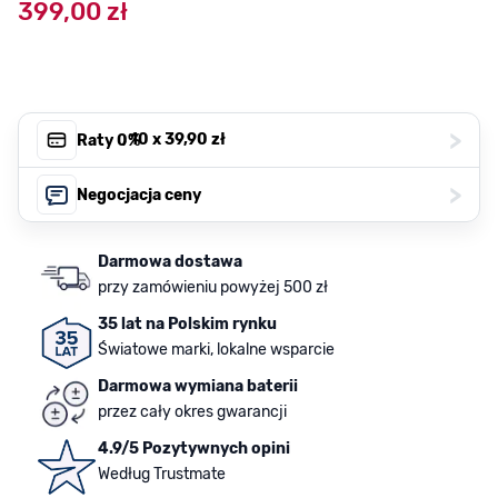
399,00 zł
>
, 10 x
39,90 zł
Raty 0%
>
Negocjacja ceny
Darmowa dostawa
przy zamówieniu powyżej 500 zł
35 lat na Polskim rynku
Światowe marki, lokalne wsparcie
Darmowa wymiana baterii
przez cały okres gwarancji
4.9/5 Pozytywnych opini
Według Trustmate