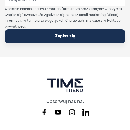
Wpisanie imienia i adresu email do formularza oraz kliknięcie w przycisk
„zapisz się” oznacza, że zgadzasz się na nasz email marketing. Więcej
informacji, w tym o przysługujących Ci prawach, znajdziesz w Polityce
prywatności.
Zapisz się
Stopka Timetrend
Obserwuj nas na: