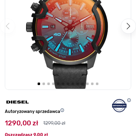
Autoryzowany sprzedawca
1290,00 zł
1299,00 zł
Oszczędzasz
9,00 zł