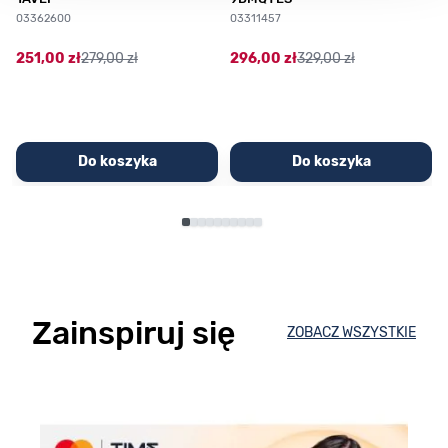
03362600
03311457
251,00 zł
279,00 zł
296,00 zł
329,00 zł
Do koszyka
Do koszyka
Zainspiruj się
ZOBACZ WSZYSTKIE