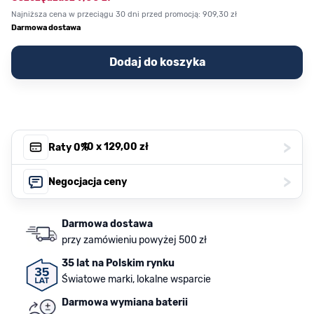
Najniższa cena w przeciągu 30 dni przed promocją:
909,30 zł
Darmowa dostawa
Dodaj do koszyka
>
, 10 x
129,00 zł
Raty 0%
>
Negocjacja ceny
Darmowa dostawa
przy zamówieniu powyżej 500 zł
35 lat na Polskim rynku
Światowe marki, lokalne wsparcie
Darmowa wymiana baterii