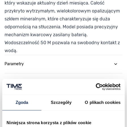
który wskazuje aktualny dzień miesiąca. Całość
przykryto wytrzymałym, wielokolorowym opalizującym
szkłem mineralnym, które charakteryzuje się duża
odpornością na stłuczenia. Model posiada precyzyjny
mechanizm kwarcowy zasilany baterią.
Wodoszczelność 50 M pozwala na swobodny kontakt z
wodą.
Parametry
O marce
Opinie
Zgoda
Szczegóły
O plikach cookies
Zapytaj o produkt
Niniejsza strona korzysta z plików cookie