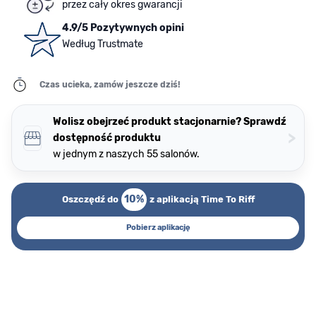
przez cały okres gwarancji
4.9/5 Pozytywnych opini
Według Trustmate
Czas ucieka, zamów jeszcze dziś!
Wolisz obejrzeć produkt stacjonarnie? Sprawdź
>
dostępność produktu
w jednym z naszych 55 salonów.
10%
Oszczędź do
z aplikacją Time To Riff
Pobierz aplikację