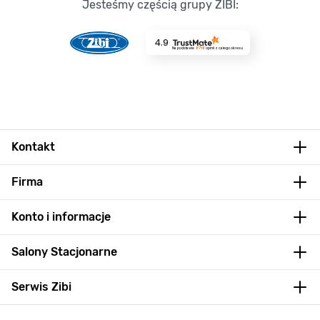
Jesteśmy częścią grupy ZIBI:
4.9
Na podstawie
8716
opinii
z całego okresu
Kontakt
Firma
Konto i informacje
Salony Stacjonarne
Serwis Zibi