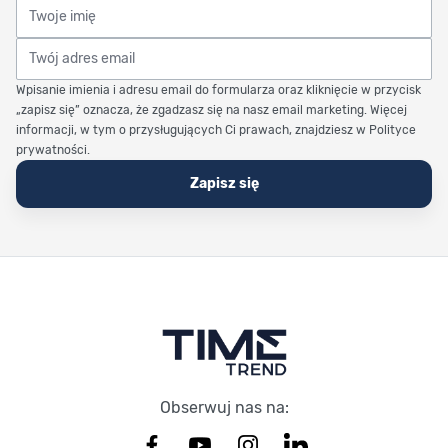
Twoje imię
Twój adres email
Wpisanie imienia i adresu email do formularza oraz kliknięcie w przycisk
„zapisz się” oznacza, że zgadzasz się na nasz email marketing. Więcej
informacji, w tym o przysługujących Ci prawach, znajdziesz w Polityce
prywatności.
Zapisz się
Stopka Timetrend
Obserwuj nas na: