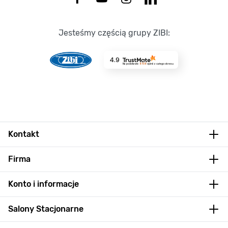
Jesteśmy częścią grupy ZIBI:
4.9
Na podstawie
8708
opinii
z całego okresu
Kontakt
Firma
Konto i informacje
Salony Stacjonarne