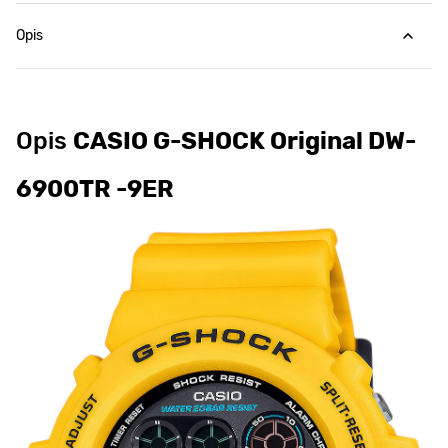
Opis
Opis
CASIO G-SHOCK Original DW-
6900TR -9ER