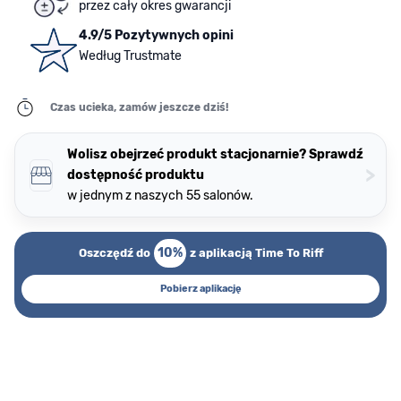
przez cały okres gwarancji
4.9/5 Pozytywnych opini
Według Trustmate
Czas ucieka, zamów jeszcze dziś!
Wolisz obejrzeć produkt stacjonarnie? Sprawdź
>
dostępność produktu
w jednym z naszych 55 salonów.
10%
Oszczędź do
z aplikacją Time To Riff
Pobierz aplikację