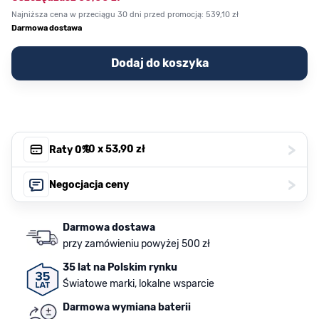
Najniższa cena w przeciągu 30 dni przed promocją:
539,10 zł
Darmowa dostawa
Dodaj do koszyka
>
, 10 x
53,90 zł
Raty 0%
>
Negocjacja ceny
Darmowa dostawa
przy zamówieniu powyżej 500 zł
35 lat na Polskim rynku
Światowe marki, lokalne wsparcie
Darmowa wymiana baterii