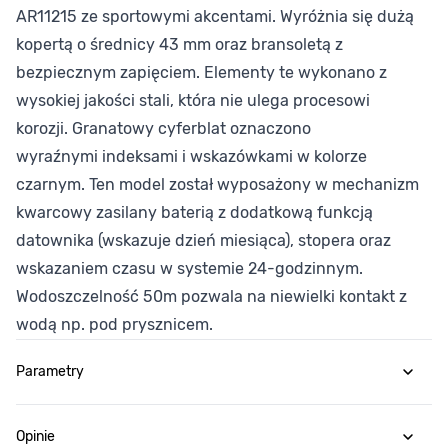
AR11215 ze sportowymi akcentami. Wyróżnia się dużą
kopertą o średnicy 43 mm oraz bransoletą z
bezpiecznym zapięciem. Elementy te wykonano z
wysokiej jakości stali, która nie ulega procesowi
korozji. Granatowy cyferblat oznaczono
wyraźnymi indeksami i wskazówkami w kolorze
czarnym. Ten model został wyposażony w mechanizm
kwarcowy zasilany baterią z dodatkową funkcją
datownika (wskazuje dzień miesiąca), stopera oraz
wskazaniem czasu w systemie 24-godzinnym.
Wodoszczelność 50m pozwala na niewielki kontakt z
wodą np. pod prysznicem.
Parametry
Opinie