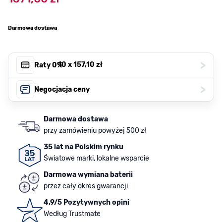
Darmowa dostawa
>
, 10 x
157,10 zł
Raty 0%
>
Negocjacja ceny
Darmowa dostawa
przy zamówieniu powyżej 500 zł
35 lat na Polskim rynku
Światowe marki, lokalne wsparcie
Darmowa wymiana baterii
przez cały okres gwarancji
4.9/5 Pozytywnych opini
Według Trustmate