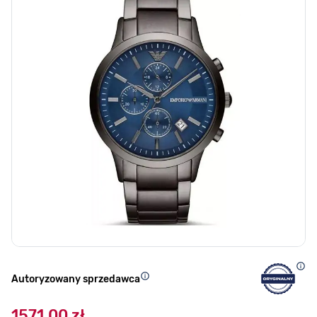
Autoryzowany sprzedawca
1571,00 zł