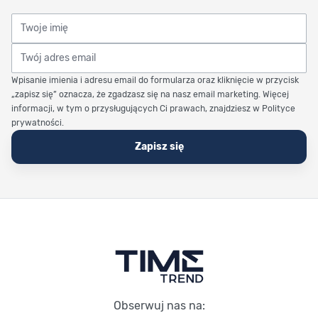
Twoje imię
Twój adres email
Wpisanie imienia i adresu email do formularza oraz kliknięcie w przycisk
„zapisz się” oznacza, że zgadzasz się na nasz email marketing. Więcej
informacji, w tym o przysługujących Ci prawach, znajdziesz w Polityce
prywatności.
Zapisz się
Stopka Timetrend
Obserwuj nas na: