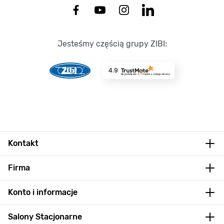
Jesteśmy częścią grupy ZIBI:
4.9
Na podstawie
8714
opinii
z całego okresu
Kontakt
Firma
Konto i informacje
Salony Stacjonarne