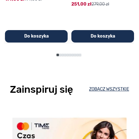
251,00 zł
279,00 zł
Do koszyka
Do koszyka
Zainspiruj się
ZOBACZ WSZYSTKIE