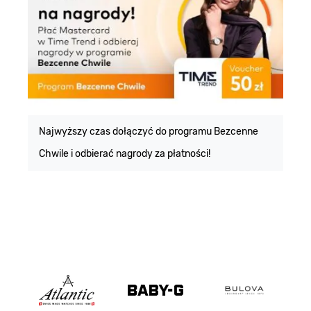
E
m
Najwyższy czas dołączyć do programu Bezcenne
Chwile i odbierać nagrody za płatności!