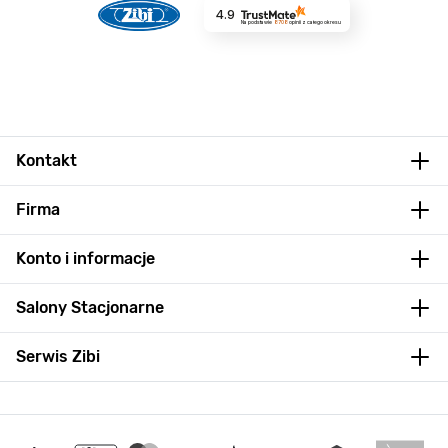
4.9
Na podstawie
8708
opinii
z całego okresu
Kontakt
Firma
Konto i informacje
Salony Stacjonarne
Serwis Zibi