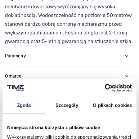
mechanizm kwarcowy wyróżniający się wysoka
dokładnością. Wodoszczelność na poziomie 50 metrów
stanowi bardzo dobrą ochronę mechanizmu przed
większymi zachlapaniem. Festina objęta jest 2-letnią
gwarancją oraz 5-letnią gwarancją na stłuczenie szkła.
Parametry
O marce
Opinie
Zgoda
Szczegóły
O plikach cookies
Zapytaj o produkt
Niniejsza strona korzysta z plików cookie
Płatność i dostawa
Wykorzystujemy pliki cookie do spersonalizowania treści