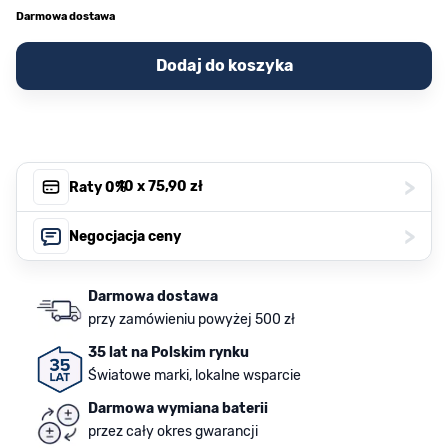
Darmowa dostawa
Dodaj do koszyka
>
, 10 x
75,90 zł
Raty 0%
>
Negocjacja ceny
Darmowa dostawa
przy zamówieniu powyżej 500 zł
35 lat na Polskim rynku
Światowe marki, lokalne wsparcie
Darmowa wymiana baterii
przez cały okres gwarancji