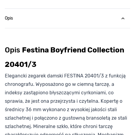
Opis
Opis
Festina Boyfriend Collection
20401/3
Elegancki zegarek damski FESTINA 20401/3 z funkcją
chronografu. Wyposażono go w ciemną tarczę, a
indeksy zastąpiono błyszczącymi cyrkoniami, co
sprawia, że jest ona przejrzysta i czytelna. Kopertę o
średnicy 36 mm wykonano z wysokiej jakości stali
szlachetnej i połączono z gustowną bransoletą ze stali
szlachetnej. Mineralne szkło, które chroni tarczę
charakteryzuje odporność na stłuczenia. Mechanizm